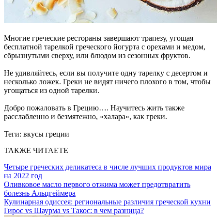
Многие греческие рестораны завершают трапезу, угощая
бесплатной тарелкой греческого йогурта с орехами и медом,
сбрызнутыми сверху, или блюдом из сезонных фруктов.
Не удивляйтесь, если вы получите одну тарелку с десертом и
несколько ложек. Греки не видят ничего плохого в том, чтобы
угощаться из одной тарелки.
Добро пожаловать в Грецию…. Научитесь жить также
расслабленно и безмятежно, «халара», как греки.
Теги:
вкусы греции
ТАКЖЕ ЧИТАЕТЕ
Четыре греческих деликатеса в числе лучших продуктов мира
на 2022 год
Оливковое масло первого отжима может предотвратить
болезнь Альцгеймера
Кулинарная одиссея: региональные различия греческой кухни
Гирос vs Шаурма vs Такос: в чем разница?