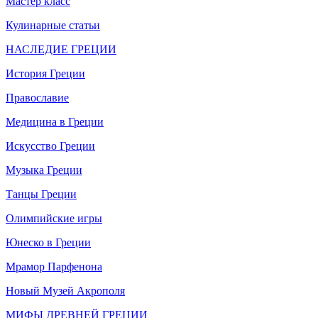
Мастер класс
Кулинарные статьи
НАСЛЕДИЕ ГРЕЦИИ
История Греции
Православие
Медицина в Греции
Искусство Греции
Музыка Греции
Танцы Греции
Олимпийские игры
Юнеско в Греции
Мрамор Парфенона
Новый Музей Акрополя
МИФЫ ДРЕВНЕЙ ГРЕЦИИ