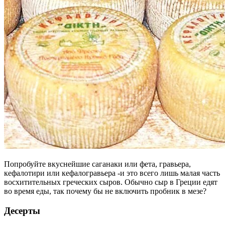
Попробуйте вкуснейшие саганаки или фета, гравьера,
кефалотири или кефалогравьера -и это всего лишь малая часть
восхитительных греческих сыров. Обычно сыр в Греции едят
во время еды, так почему бы не включить пробник в мезе?
Десерты