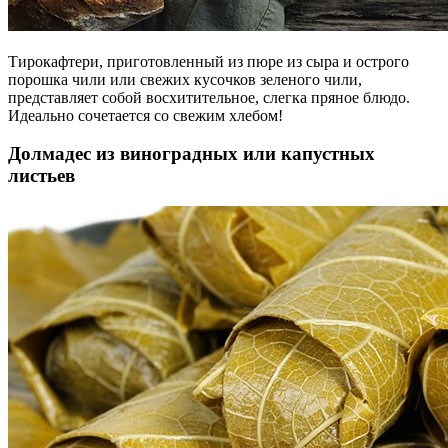
Тирокафтери, приготовленный из пюре из сыра и острого
порошка чили или свежих кусочков зеленого чили,
представляет собой восхитительное, слегка пряное блюдо.
Идеально сочетается со свежим хлебом!
Долмадес из виноградных или капустных
листьев