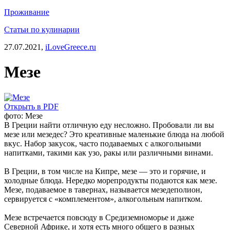
Проживание
Статьи по кулинарии
27.07.2021,
iLoveGreece.ru
Мезе
Открыть в PDF
фото: Мезе
В Греции найти отличную еду несложно. Пробовали ли вы
мезе или мезедес? Это креативные маленькие блюда на любой
вкус. Набор закусок, часто подаваемых с алкогольными
напитками, такими как узо, ракы или различными винами.
В Греции, в том числе на Кипре, мезе — это и горячие, и
холодные блюда. Нередко морепродукты подаются как мезе.
Мезе, подаваемое в тавернах, называется мезедеполион,
сервируется с «комплементом», алкогольным напитком.
Мезе встречается повсюду в Средиземноморье и даже
Северной Африке, и хотя есть много общего в разных