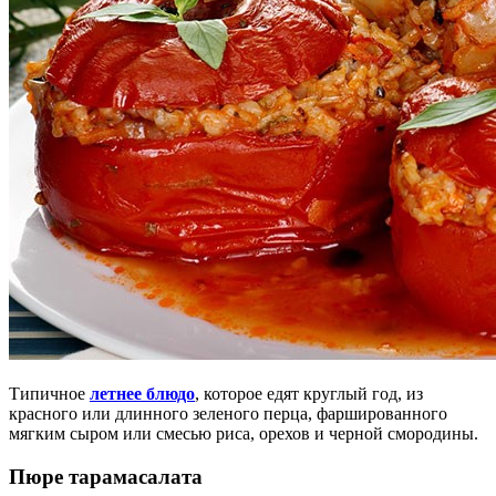
Типичное
летнее блюдо
, которое едят круглый год, из
красного или длинного зеленого перца, фаршированного
мягким сыром или смесью риса, орехов и черной смородины.
Пюре тарамасалата