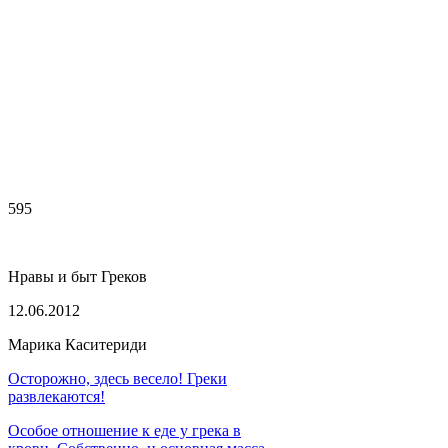
595
Нравы и быт Греков
12.06.2012
Марика Каситериди
Осторожно, здесь весело! Греки
развлекаются!
Особое отношение к еде у грека в