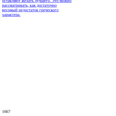
оставляют желать лучшего. Это можно
рассматривать, как достаточно
весомый недостаток греческого
характера.
1667