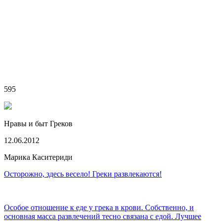
595
Нравы и быт Греков
12.06.2012
Марика Каситериди
Осторожно, здесь весело! Греки развлекаются!
Особое отношение к еде у грека в крови. Собственно, и
основная масса развлечений тесно связана с едой. Лучшее