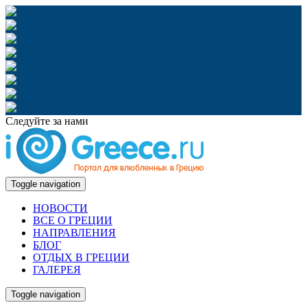
Следуйте за нами
Toggle navigation
НОВОСТИ
ВСЕ О ГРЕЦИИ
НАПРАВЛЕНИЯ
БЛОГ
ОТДЫХ В ГРЕЦИИ
ГАЛЕРЕЯ
Toggle navigation