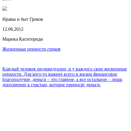
Нравы и быт Греков
12.06.2012
Марика Каситериди
Жизненные ценности греков
Каждый человек индивидуален, и у каждого свои жизненные
ценности. Для кого-то важнее всего в жизни финансовое
благополучие, деньги – это главное, а все остальное – лишь
дополнение к счастью, которое приносят деньги.