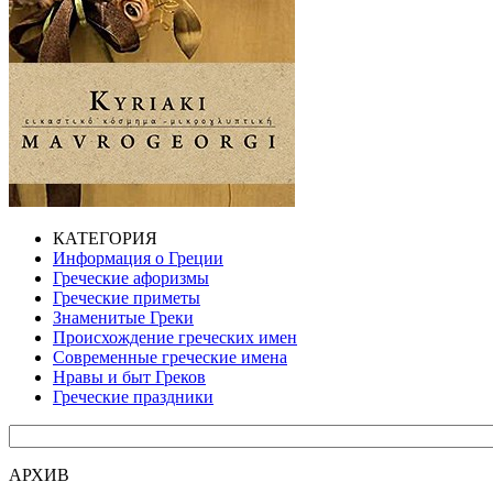
КАТЕГОРИЯ
Информация о Греции
Греческие афоризмы
Греческие приметы
Знаменитые Греки
Происхождение греческих имен
Современные греческие имена
Нравы и быт Греков
Греческие праздники
АРХИВ