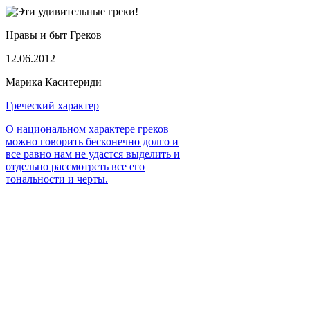
Нравы и быт Греков
12.06.2012
Марика Каситериди
Греческий характер
О национальном характере греков
можно говорить бесконечно долго и
все равно нам не удастся выделить и
отдельно рассмотреть все его
тональности и черты.