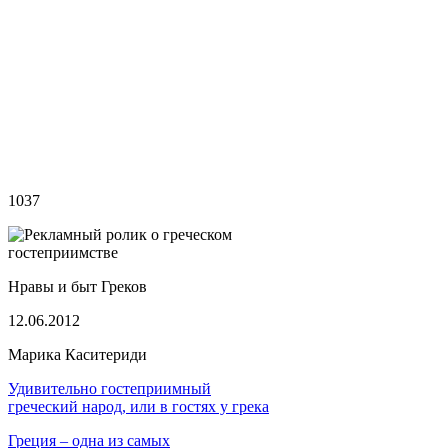
1037
Нравы и быт Греков
12.06.2012
Марика Каситериди
Удивительно гостеприимный
греческий народ, или в гостях у грека
Греция – одна из самых