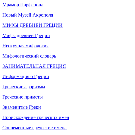
Мрамор Парфенона
Новый Музей Акрополя
МИФЫ ДРЕВНЕЙ ГРЕЦИИ
Мифы древней Греции
Нескучная мифология
Мифологический словарь
ЗАНИМАТЕЛЬНАЯ ГРЕЦИЯ
Информация о Греции
Греческие афоризмы
Греческие приметы
Знаменитые Греки
Происхождение греческих имен
Современные греческие имена