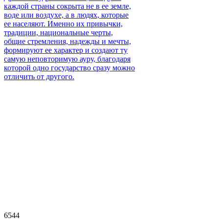
каждой страны сокрыта не в ее земле,
воде или воздухе, а в людях, которые
ее населяют. Именно их привычки,
традиции, национальные черты,
общие стремления, надежды и мечты,
формируют ее характер и создают ту
самую неповторимую ауру, благодаря
которой одно государство сразу можно
отличить от другого.
6544