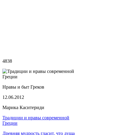
4838
Нравы и быт Греков
12.06.2012
Марика Каситериди
Традиции и нравы современной
Греции
Древняя мудрость гласит, что душа