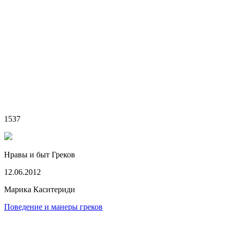
1537
Нравы и быт Греков
12.06.2012
Марика Каситериди
Поведение и манеры греков