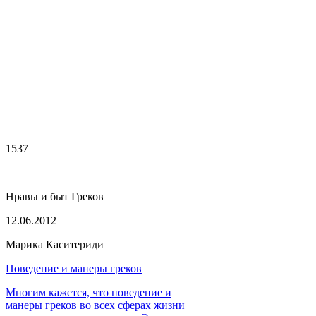
1537
Нравы и быт Греков
12.06.2012
Марика Каситериди
Поведение и манеры греков
Многим кажется, что поведение и
манеры греков во всех сферах жизни