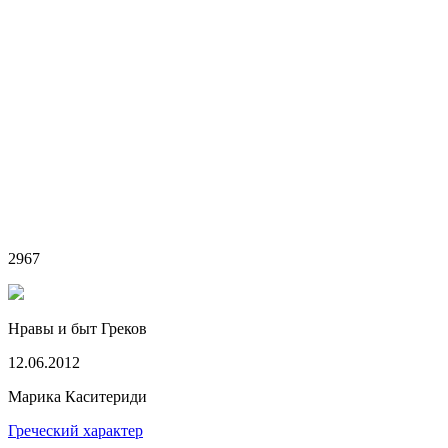
2967
Нравы и быт Греков
12.06.2012
Марика Каситериди
Греческий характер