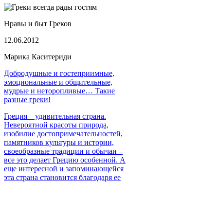
Нравы и быт Греков
12.06.2012
Марика Каситериди
Добродушные и гостеприимные,
эмоциональные и общительные,
мудрые и неторопливые… Такие
разные греки!
Греция – удивительная страна.
Невероятной красоты природа,
изобилие достопримечательностей,
памятников культуры и истории,
своеобразные традиции и обычаи –
все это делает Грецию особенной. А
еще интересной и запоминающейся
эта страна становится благодаря ее
народу.