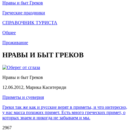
Нравы и быт Греков
Греческие праздники
СПРАВОЧНИК ТУРИСТА
Общее
Проживание
НРАВЫ И БЫТ ГРЕКОВ
Нравы и быт Греков
12.06.2012,
Марика Каситериди
Приметы и суеверия
Греки так же как и русские верят в приметы, и что интересно,
у нас масса похожих примет. Есть много греческих примет, о
которых знаем и никогда не забываем и мы.
2967