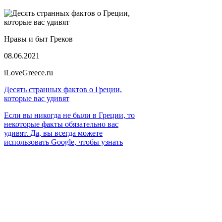
Нравы и быт Греков
08.06.2021
iLoveGreece.ru
Десять странных фактов о Греции,
которые вас удивят
Если вы никогда не были в Греции, то
некоторые факты обязательно вас
удивят. Да, вы всегда можете
использовать Google, чтобы узнать