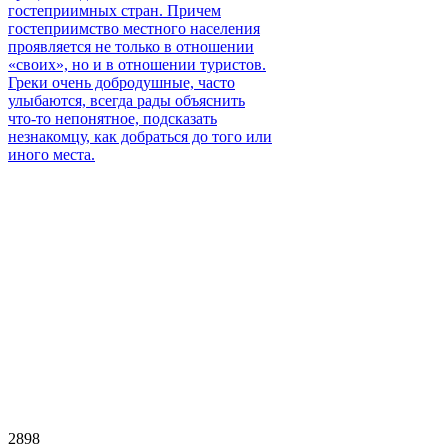
гостеприимных стран. Причем
гостеприимство местного населения
проявляется не только в отношении
«своих», но и в отношении туристов.
Греки очень добродушные, часто
улыбаются, всегда рады объяснить
что-то непонятное, подсказать
незнакомцу, как добраться до того или
иного места.
2898