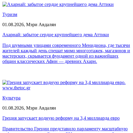
Туризм
01.08.2026,
Мэри Авдалян
Ахарнай: забытое сердце крупнейшего дема Аттики
Под шумными улицами современного Менидиона, где тысячи
жителей каждый день спешат мимо многоэтажек, магазинов и
мастерских, скрывается фундамент одной из важнейших
общин классических Афин — древних Ахарн.
Культура
01.08.2026,
Мэри Авдалян
Греция запускает водную реформу на 3,4 миллиарда евро
Правительство Греции представило парламенту масштабную