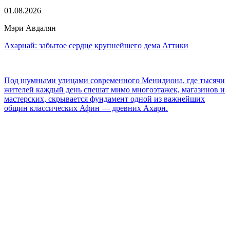
01.08.2026
Мэри Авдалян
Ахарнай: забытое сердце крупнейшего дема Аттики
Под шумными улицами современного Менидиона, где тысячи
жителей каждый день спешат мимо многоэтажек, магазинов и
мастерских, скрывается фундамент одной из важнейших
общин классических Афин — древних Ахарн.