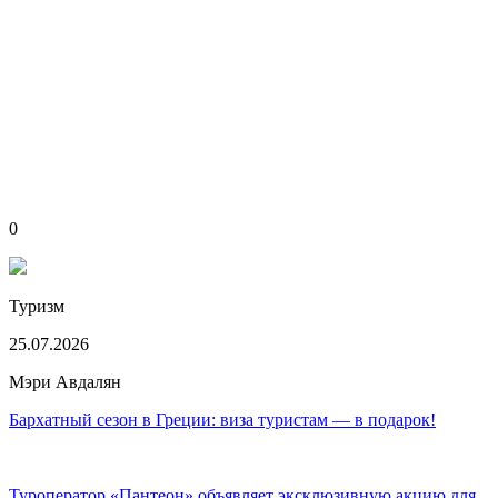
0
Туризм
25.07.2026
Мэри Авдалян
Бархатный сезон в Греции: виза туристам — в подарок!
Туроператор «Пантеон» объявляет эксклюзивную акцию для