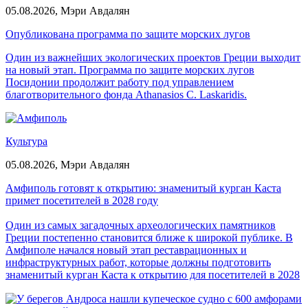
05.08.2026,
Мэри Авдалян
Опубликована программа по защите морских лугов
Один из важнейших экологических проектов Греции выходит
на новый этап. Программа по защите морских лугов
Посидонии продолжит работу под управлением
благотворительного фонда Athanasios C. Laskaridis.
Культура
05.08.2026,
Мэри Авдалян
Амфиполь готовят к открытию: знаменитый курган Каста
примет посетителей в 2028 году
Один из самых загадочных археологических памятников
Греции постепенно становится ближе к широкой публике. В
Амфиполе начался новый этап реставрационных и
инфраструктурных работ, которые должны подготовить
знаменитый курган Каста к открытию для посетителей в 2028
году.