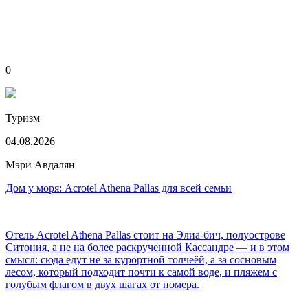
0
Туризм
04.08.2026
Мэри Авдалян
Дом у моря: Acrotel Athena Pallas для всей семьи
Отель Acrotel Athena Pallas стоит на Элиа-бич, полуострове
Ситония, а не на более раскрученной Кассандре — и в этом
смысл: сюда едут не за курортной толчеёй, а за сосновым
лесом, который подходит почти к самой воде, и пляжем с
голубым флагом в двух шагах от номера.