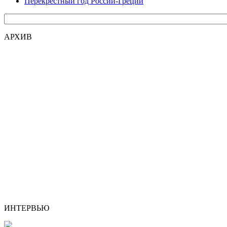
Перекрестный год России-Греции
АРХИВ
ИНТЕРВЬЮ