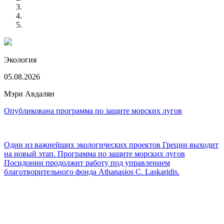
Экология
05.08.2026
Мэри Авдалян
Опубликована программа по защите морских лугов
Один из важнейших экологических проектов Греции выходит
на новый этап. Программа по защите морских лугов
Посидонии продолжит работу под управлением
благотворительного фонда Athanasios C. Laskaridis.