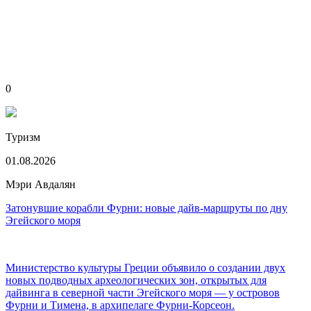
0
Туризм
01.08.2026
Мэри Авдалян
Затонувшие корабли Фурни: новые дайв-маршруты по дну
Эгейского моря
Министерство культуры Греции объявило о создании двух
новых подводных археологических зон, открытых для
дайвинга в северной части Эгейского моря — у островов
Фурни и Тимена, в архипелаге Фурни-Корсеон.