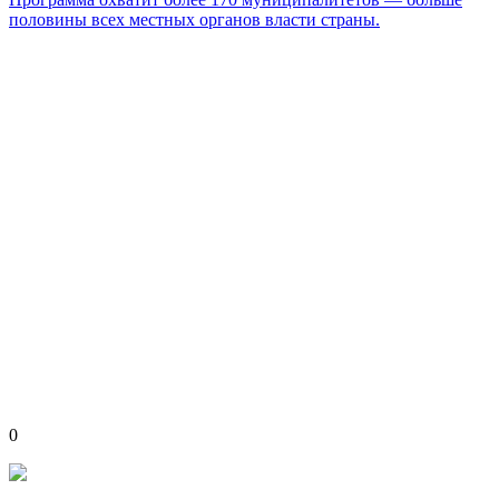
половины всех местных органов власти страны.
0