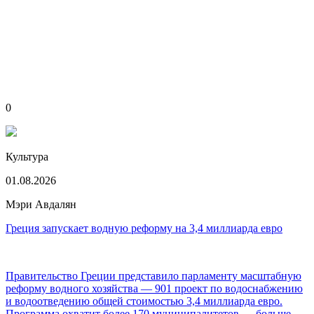
0
Культура
01.08.2026
Мэри Авдалян
Греция запускает водную реформу на 3,4 миллиарда евро
Правительство Греции представило парламенту масштабную
реформу водного хозяйства — 901 проект по водоснабжению
и водоотведению общей стоимостью 3,4 миллиарда евро.
Программа охватит более 170 муниципалитетов — больше