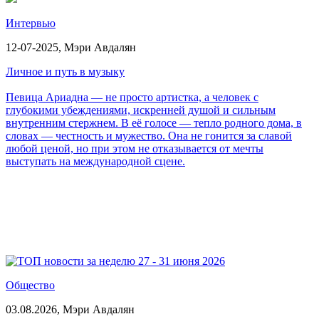
Интервью
12-07-2025,
Мэри Авдалян
Личное и путь в музыку
Певица Ариадна — не просто артистка, а человек с
глубокими убеждениями, искренней душой и сильным
внутренним стержнем. В её голосе — тепло родного дома, в
словах — честность и мужество. Она не гонится за славой
любой ценой, но при этом не отказывается от мечты
выступать на международной сцене.
Общество
03.08.2026,
Мэри Авдалян