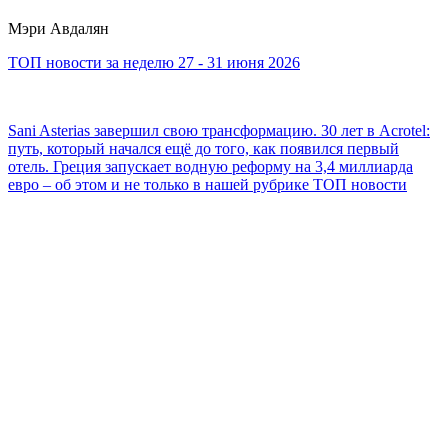
Мэри Авдалян
ТОП новости за неделю 27 - 31 июня 2026
Sani Asterias завершил свою трансформацию. 30 лет в Acrotel:
путь, который начался ещё до того, как появился первый
отель. Греция запускает водную реформу на 3,4 миллиарда
евро – об этом и не только в нашей рубрике ТОП новости