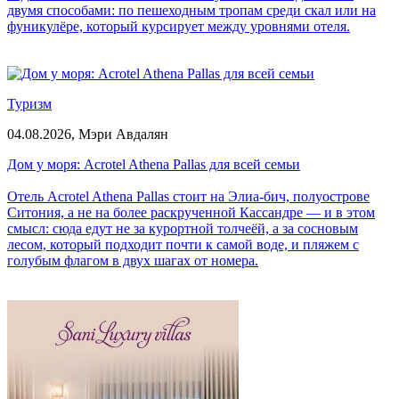
двумя способами: по пешеходным тропам среди скал или на
фуникулёре, который курсирует между уровнями отеля.
Туризм
04.08.2026,
Мэри Авдалян
Дом у моря: Acrotel Athena Pallas для всей семьи
Отель Acrotel Athena Pallas стоит на Элиа-бич, полуострове
Ситония, а не на более раскрученной Кассандре — и в этом
смысл: сюда едут не за курортной толчеёй, а за сосновым
лесом, который подходит почти к самой воде, и пляжем с
голубым флагом в двух шагах от номера.