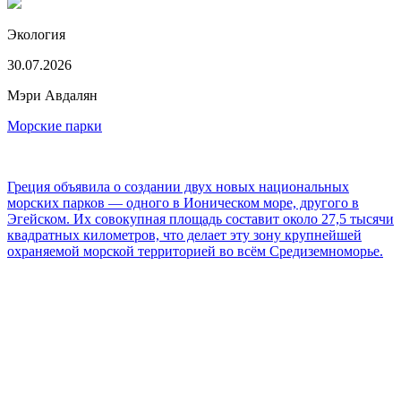
Экология
30.07.2026
Мэри Авдалян
Морские парки
Греция объявила о создании двух новых национальных
морских парков — одного в Ионическом море, другого в
Эгейском. Их совокупная площадь составит около 27,5 тысячи
квадратных километров, что делает эту зону крупнейшей
охраняемой морской территорией во всём Средиземноморье.