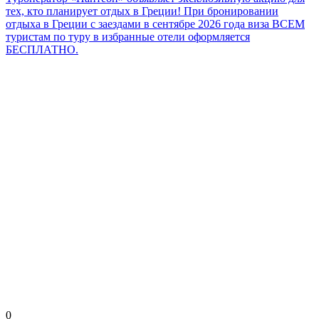
тех, кто планирует отдых в Греции! При бронировании
отдыха в Греции с заездами в сентябре 2026 года виза ВСЕМ
туристам по туру в избранные отели оформляется
БЕСПЛАТНО.
0