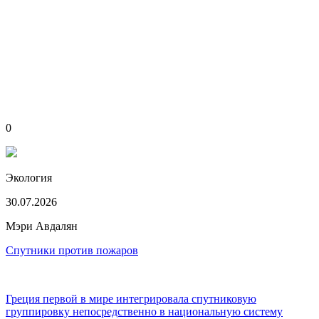
0
Экология
30.07.2026
Мэри Авдалян
Спутники против пожаров
Греция первой в мире интегрировала спутниковую
группировку непосредственно в национальную систему