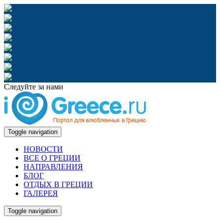
Следуйте за нами
Toggle navigation
НОВОСТИ
ВСЕ О ГРЕЦИИ
НАПРАВЛЕНИЯ
БЛОГ
ОТДЫХ В ГРЕЦИИ
ГАЛЕРЕЯ
Toggle navigation