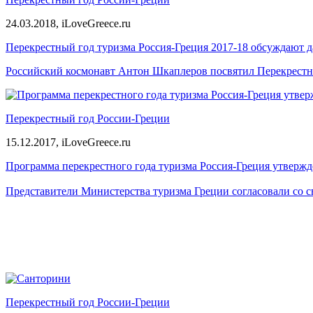
24.03.2018,
iLoveGreece.ru
Перекрестный год туризма Россия-Греция 2017-18 обсуждают д
Российский космонавт Антон Шкаплеров посвятил Перекрестно
Перекрестный год России-Греции
15.12.2017,
iLoveGreece.ru
Программа перекрестного года туризма Россия-Греция утвержд
Представители Министерства туризма Греции согласовали со с
Перекрестный год России-Греции