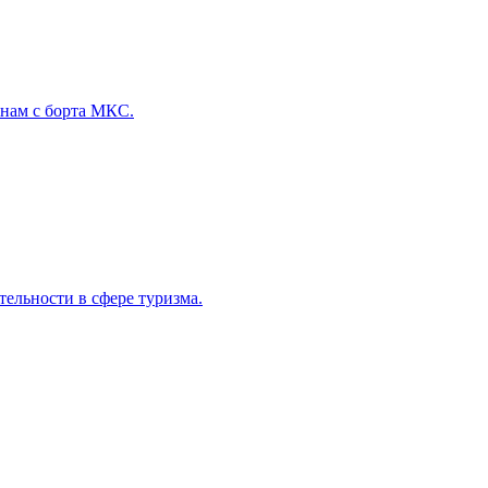
янам с борта МКС.
ельности в сфере туризма.