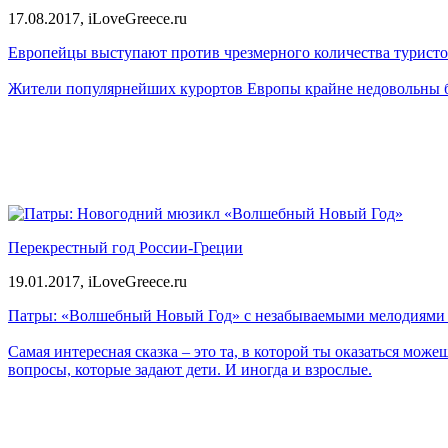
17.08.2017,
iLoveGreece.ru
Европейцы выступают против чрезмерного количества туристо
Жители популярнейших курортов Европы крайне недовольны б
Перекрестный год России-Греции
19.01.2017,
iLoveGreece.ru
Патры: «Волшебный Новый Год» с незабываемыми мелодиями П
Самая интересная сказка – это та, в которой ты оказаться може
вопросы, которые задают дети. И иногда и взрослые.