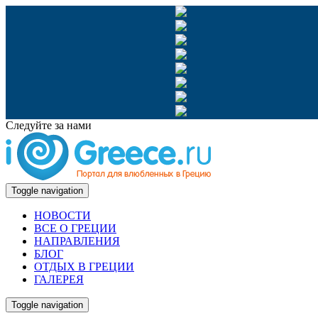
Следуйте за нами
Toggle navigation
НОВОСТИ
ВСЕ О ГРЕЦИИ
НАПРАВЛЕНИЯ
БЛОГ
ОТДЫХ В ГРЕЦИИ
ГАЛЕРЕЯ
Toggle navigation