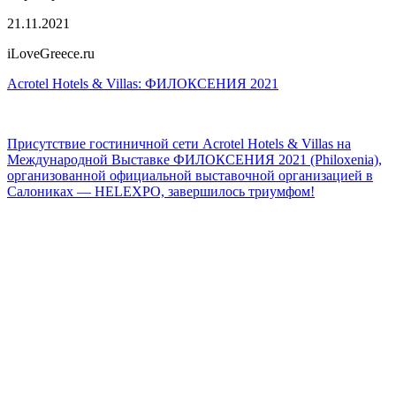
21.11.2021
iLoveGreece.ru
Acrotel Hotels & Villas: ФИЛОКСЕНИЯ 2021
Присутствие гостиничной сети Acrotel Hotels & Villas на
Международной Выставке ФИЛОКСЕНИЯ 2021 (Philoxenia),
организованной официальной выставочной организацией в
Салониках — HELEXPO, завершилось триумфом!