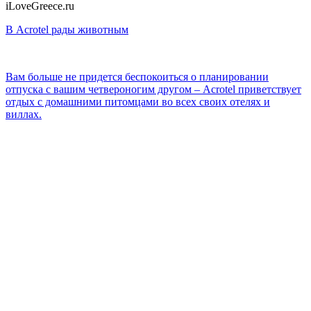
iLoveGreece.ru
В Acrotel рады животным
Вам больше не придется беспокоиться о планировании
отпуска с вашим четвероногим другом – Acrotel приветствует
отдых с домашними питомцами во всех своих отелях и
виллах.