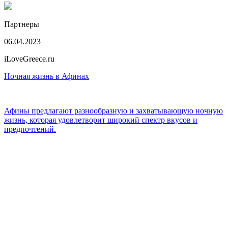
Партнеры
06.04.2023
iLoveGreece.ru
Ночная жизнь в Афинах
Афины предлагают разнообразную и захватывающую ночную
жизнь, которая удовлетворит широкий спектр вкусов и
предпочтений.