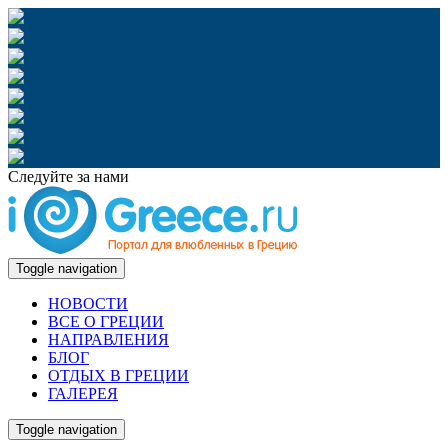
Следуйте за нами
Toggle navigation
НОВОСТИ
ВСЕ О ГРЕЦИИ
НАПРАВЛЕНИЯ
БЛОГ
ОТДЫХ В ГРЕЦИИ
ГАЛЕРЕЯ
Toggle navigation