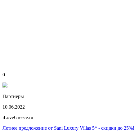
0
Партнеры
10.06.2022
iLoveGreece.ru
Летнее предложение от Sani Luxury Villas 5* - скидки до 25%!