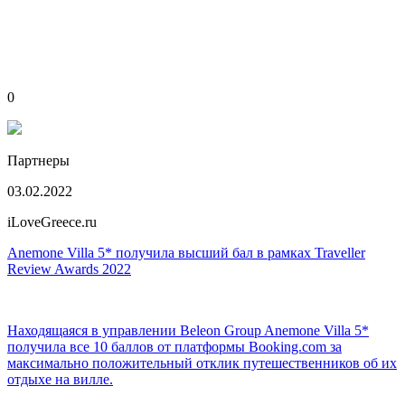
0
Партнеры
03.02.2022
iLoveGreece.ru
Anemone Villa 5* получила высший бал в рамках Traveller
Review Awards 2022
Находящаяся в управлении Beleon Group Anemone Villa 5*
получила все 10 баллов от платформы Booking.com за
максимально положительный отклик путешественников об их
отдыхе на вилле.