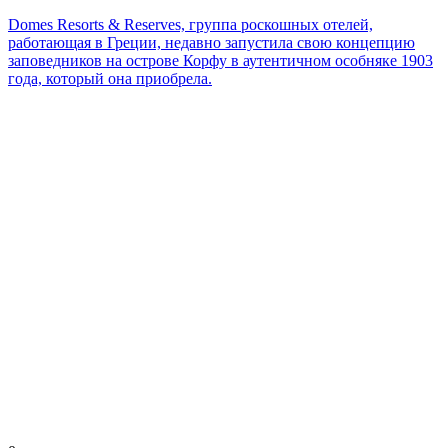
Domes Resorts & Reserves, группа роскошных отелей,
работающая в Греции, недавно запустила свою концепцию
заповедников на острове Корфу в аутентичном особняке 1903
года, который она приобрела.