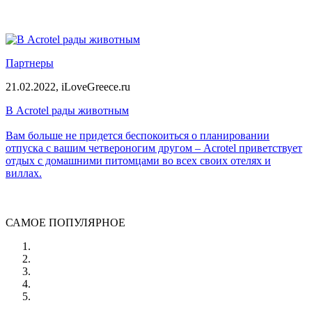
Партнеры
21.02.2022,
iLoveGreece.ru
В Acrotel рады животным
Вам больше не придется беспокоиться о планировании
отпуска с вашим четвероногим другом – Acrotel приветствует
отдых с домашними питомцами во всех своих отелях и
виллах.
САМОЕ ПОПУЛЯРНОЕ