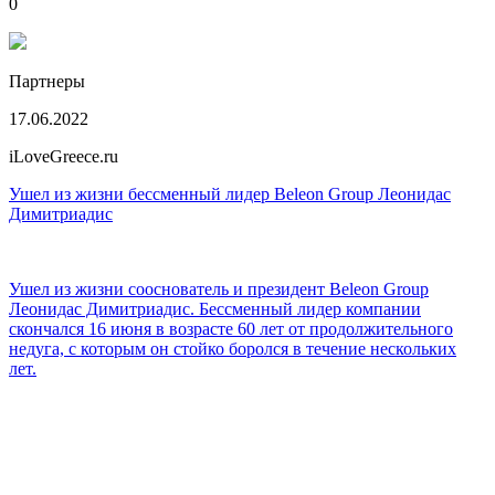
0
Партнеры
17.06.2022
iLoveGreece.ru
Ушел из жизни бессменный лидер Beleon Group Леонидас
Димитриадис
Ушел из жизни сооснователь и президент Beleon Group
Леонидас Димитриадис. Бессменный лидер компании
скончался 16 июня в возрасте 60 лет от продолжительного
недуга, с которым он стойко боролся в течение нескольких
лет.