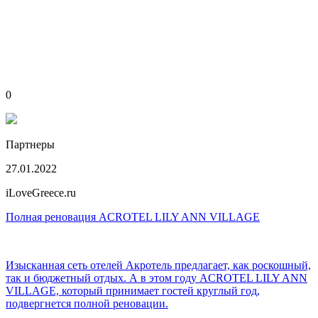
0
Партнеры
27.01.2022
iLoveGreece.ru
Полная реновация ACROTEL LILY ANN VILLAGE
Изысканная сеть отелей Акротель предлагает, как роскошный,
так и бюджетный отдых. А в этом году ACROTEL LILY ANN
VILLAGE, который принимает гостей круглый год,
подвергнется полной реновации.