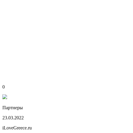
0
Партнеры
23.03.2022
iLoveGreece.ru