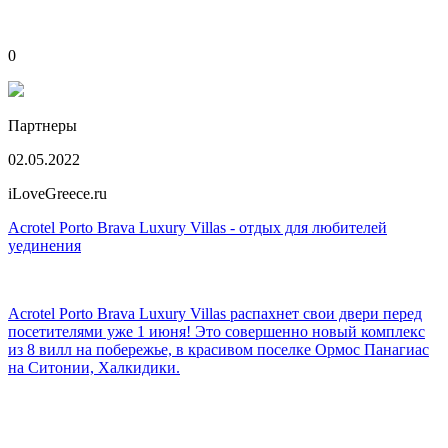
0
Партнеры
02.05.2022
iLoveGreece.ru
Acrotel Porto Brava Luxury Villas - отдых для любителей
уединения
Acrotel Porto Brava Luxury Villas распахнет свои двери перед
посетителями уже 1 июня! Это совершенно новый комплекс
из 8 вилл на побережье, в красивом поселке Ормос Панагиас
на Ситонии, Халкидики.