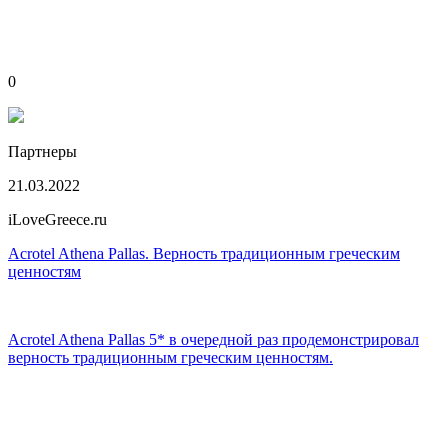
0
Партнеры
21.03.2022
iLoveGreece.ru
Acrotel Athena Pallas. Верность традиционным греческим
ценностям
Acrotel Athena Pallas 5* в очередной раз продемонстрировал
верность традиционным греческим ценностям.