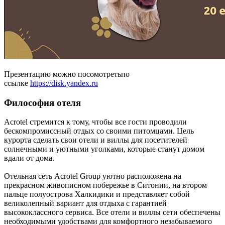
Презентацию можно посомотретьпо
ссылке
https://disk.yandex.ru
Философия отеля
Acrotel стремится к тому, чтобы все гости проводили
бескомпромиссный отдых со своими питомцами. Цель
курорта сделать свои отели и виллы для посетителей
солнечными и уютными уголками, которые станут домом
вдали от дома.
Отельная сеть Acrotel Group уютно расположена на
прекрасном живописном побережье в Ситонии, на втором
пальце полуострова Халкидики и представляет собой
великолепный вариант для отдыха с гарантией
высококлассного сервиса. Все отели и виллы сети обеспечены
необходимыми удобствами для комфортного незабываемого