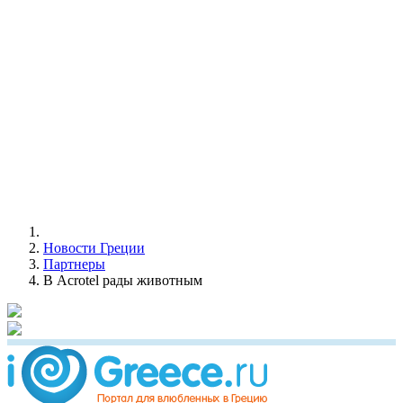
Новости Греции
Партнеры
В Acrotel рады животным