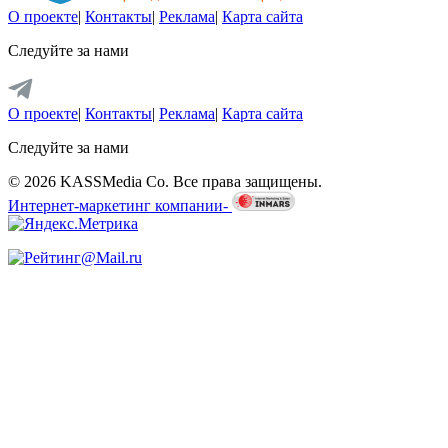
О проекте
|
Контакты
|
Реклама
|
Карта сайта
Следуйте за нами
О проекте
|
Контакты
|
Реклама
|
Карта сайта
Следуйте за нами
© 2026 KASSMedia Co. Все права защищены.
Интернет-маркетинг компании-