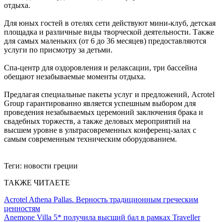
отдыха.
Для юных гостей в отелях сети действуют мини-клуб, детская
площадка и различные виды творческой деятельности. Также
для самых маленьких (от 6 до 36 месяцев) предоставляются
услуги по присмотру за детьми.
Спа-центр для оздоровления и релаксации, три бассейна
обещают незабываемые моменты отдыха.
Предлагая специальные пакеты услуг и предложений, Acrotel
Group гарантированно является успешным выбором для
проведения незабываемых церемоний заключения брака и
свадебных торжеств, а также деловых мероприятий на
высшем уровне в ультрасовременных конференц-залах с
самым современным техническим оборудованием.
Теги:
новости греции
ТАКЖЕ ЧИТАЕТЕ
Acrotel Athena Pallas. Верность традиционным греческим
ценностям
Anemone Villa 5* получила высший бал в рамках Traveller