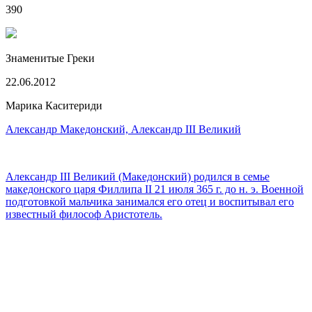
390
Знаменитые Греки
22.06.2012
Марика Каситериди
Александр Македонский, Александр III Великий
Александр III Великий (Македонский) родился в семье
македонского царя Филлипа II 21 июля 365 г. до н. э. Военной
подготовкой мальчика занимался его отец и воспитывал его
известный философ Аристотель.