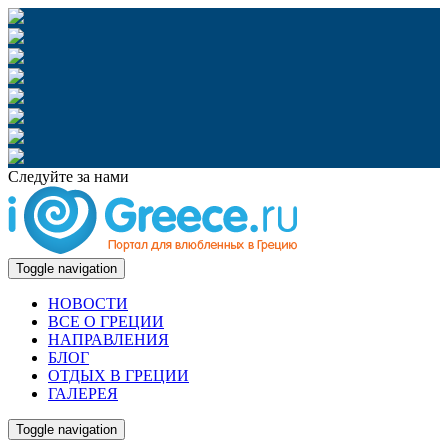
Следуйте за нами
Toggle navigation
НОВОСТИ
ВСЕ О ГРЕЦИИ
НАПРАВЛЕНИЯ
БЛОГ
ОТДЫХ В ГРЕЦИИ
ГАЛЕРЕЯ
Toggle navigation