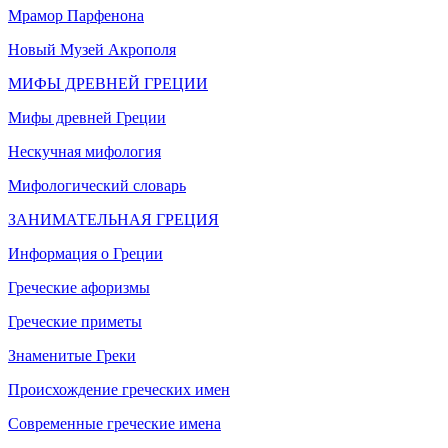
Мрамор Парфенона
Новый Музей Акрополя
МИФЫ ДРЕВНЕЙ ГРЕЦИИ
Мифы древней Греции
Нескучная мифология
Мифологический словарь
ЗАНИМАТЕЛЬНАЯ ГРЕЦИЯ
Информация о Греции
Греческие афоризмы
Греческие приметы
Знаменитые Греки
Происхождение греческих имен
Современные греческие имена