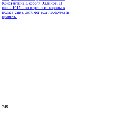
Константина I, короля Эллинов. 11
июня 1917 г. он отрекся от короны в
пользу сына, хотя мог еще продолжать
править.
749