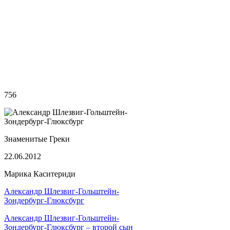
756
Знаменитые Греки
22.06.2012
Марика Каситериди
Александр Шлезвиг-Гольштейн-
Зондербург-Глюксбург
Александр Шлезвиг-Гольштейн-
Зондербург-Глюксбург – второй сын