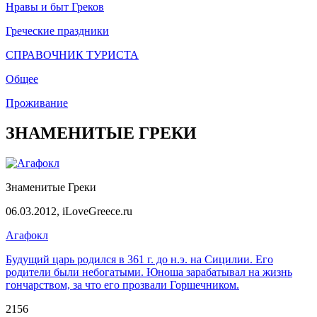
Нравы и быт Греков
Греческие праздники
СПРАВОЧНИК ТУРИСТА
Общее
Проживание
ЗНАМЕНИТЫЕ ГРЕКИ
Знаменитые Греки
06.03.2012,
iLoveGreece.ru
Агафокл
Будущий царь родился в 361 г. до н.э. на Сицилии. Его
родители были небогатыми. Юноша зарабатывал на жизнь
гончарством, за что его прозвали Горшечником.
2156