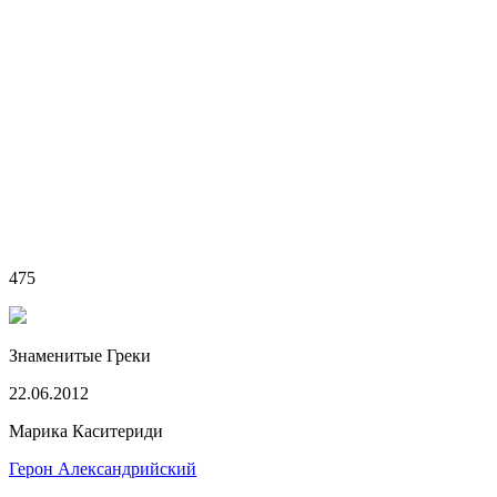
475
Знаменитые Греки
22.06.2012
Марика Каситериди
Герон Александрийский