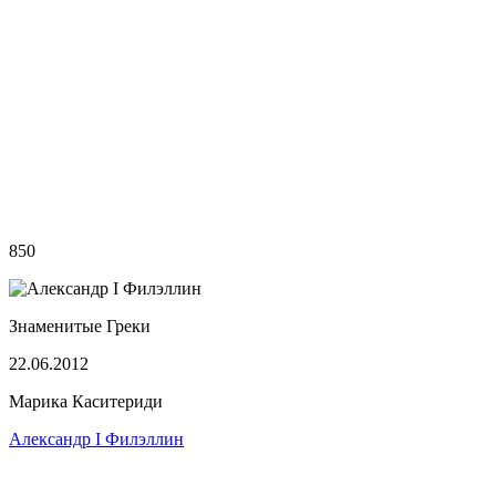
850
Знаменитые Греки
22.06.2012
Марика Каситериди
Александр I Филэллин