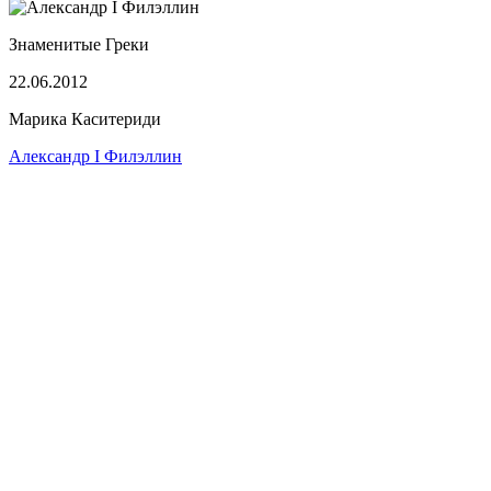
Знаменитые Греки
22.06.2012
Марика Каситериди
Александр I Филэллин