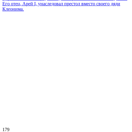
Его отец, Арей І, унаследовал престол вместо своего дяди
Клеонима.
179