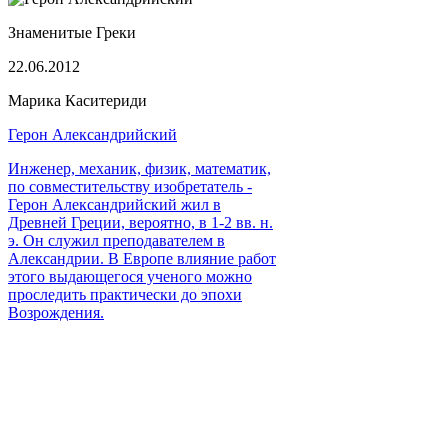
Знаменитые Греки
22.06.2012
Марика Каситериди
Герон Александрийский
Инженер, механик, физик, математик,
по совместительству изобретатель -
Герон Александрийский жил в
Древней Греции, вероятно, в 1-2 вв. н.
э. Он служил преподавателем в
Александрии. В Европе влияние работ
этого выдающегося ученого можно
проследить практически до эпохи
Возрождения.