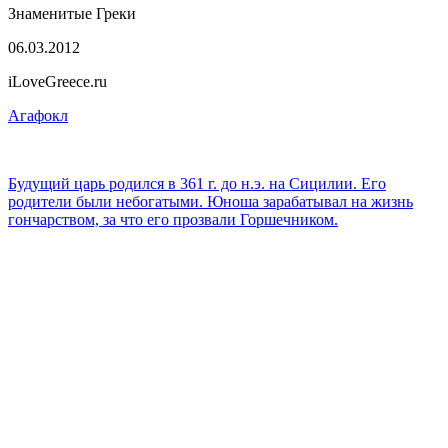
Знаменитые Греки
06.03.2012
iLoveGreece.ru
Агафокл
Будущий царь родился в 361 г. до н.э. на Сицилии. Его
родители были небогатыми. Юноша зарабатывал на жизнь
гончарством, за что его прозвали Горшечником.