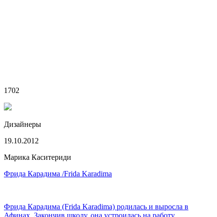
1702
Дизайнеры
19.10.2012
Марика Каситериди
Фрида Карадима /Frida Karadima
Фрида Карадима (Frida Karadima) родилась и выросла в
Афинах. Закончив школу, она устроилась на работу