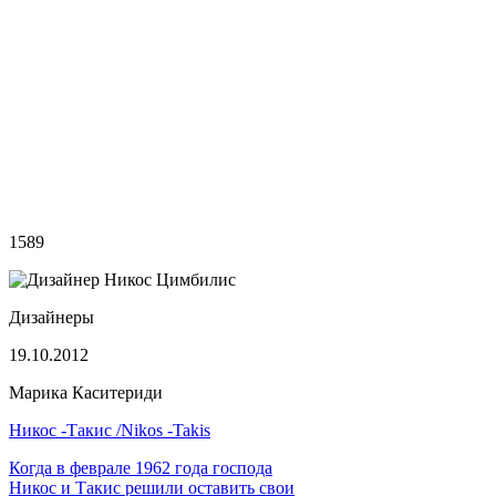
1589
Дизайнеры
19.10.2012
Марика Каситериди
Никос -Такис /Nikos -Takis
Когда в феврале 1962 года господа
Никос и Такис решили оставить свои