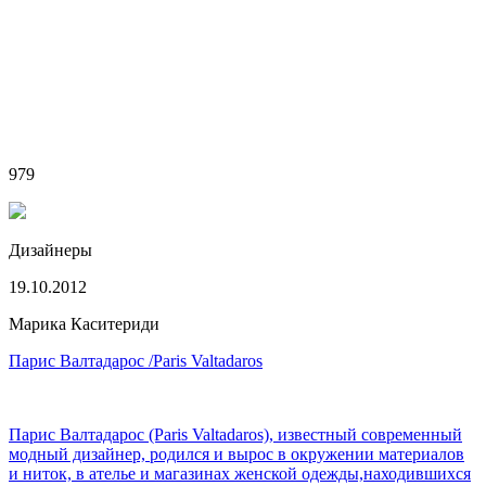
979
Дизайнеры
19.10.2012
Марика Каситериди
Парис Валтадарос /Paris Valtadaros
Парис Валтадарос (Paris Valtadaros), известный современный
модный дизайнер, родился и вырос в окружении материалов
и ниток, в ателье и магазинах женской одежды,находившихся