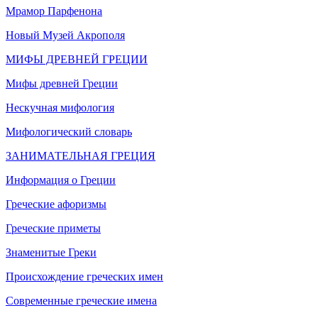
Мрамор Парфенона
Новый Музей Акрополя
МИФЫ ДРЕВНЕЙ ГРЕЦИИ
Мифы древней Греции
Нескучная мифология
Мифологический словарь
ЗАНИМАТЕЛЬНАЯ ГРЕЦИЯ
Информация о Греции
Греческие афоризмы
Греческие приметы
Знаменитые Греки
Происхождение греческих имен
Современные греческие имена