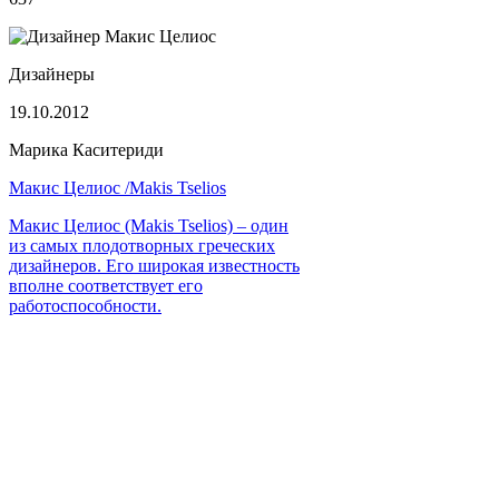
Дизайнеры
19.10.2012
Марика Каситериди
Макис Целиос /Makis Tselios
Макис Целиос (Makis Tselios) – один
из самых плодотворных греческих
дизайнеров. Его широкая известность
вполне соответствует его
работоспособности.