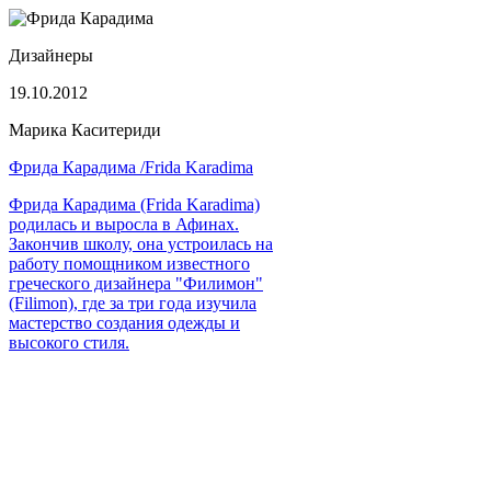
Дизайнеры
19.10.2012
Марика Каситериди
Фрида Карадима /Frida Karadima
Фрида Карадима (Frida Karadima)
родилась и выросла в Афинах.
Закончив школу, она устроилась на
работу помощником известного
греческого дизайнера "Филимон"
(Filimon), где за три года изучила
мастерство создания одежды и
высокого стиля.