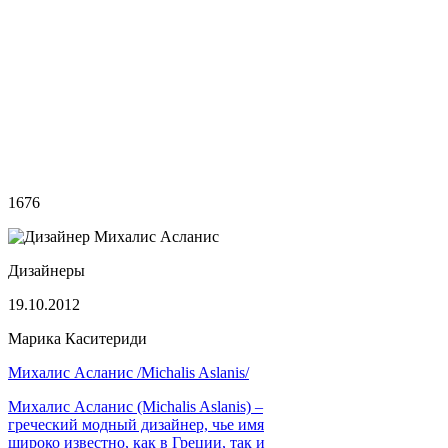
1676
Дизайнеры
19.10.2012
Марика Каситериди
Михалис Асланис /Michalis Aslanis/
Михалис Асланис (Michalis Aslanis) –
греческий модный дизайнер, чье имя
широко известно, как в Греции, так и