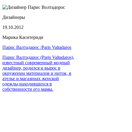
Дизайнеры
19.10.2012
Марика Каситериди
Парис Валтадарос /Paris Valtadaros
Парис Валтадарос (Paris Valtadaros),
известный современный модный
дизайнер, родился и вырос в
окружении материалов и ниток, в
ателье и магазинах женской
одежды,находившихся в
собственности его мамы.