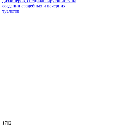
дизайнеров, специализирующийся на
создании свадебных и вечерних
туалетов.
1702