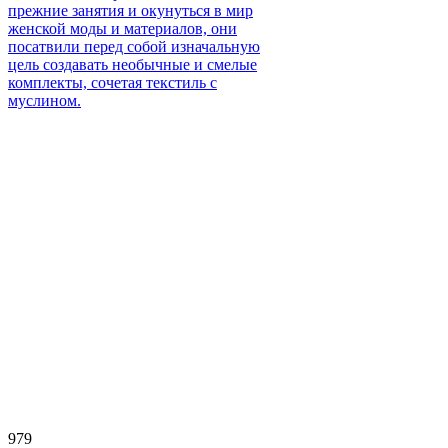
прежние занятия и окунуться в мир
женской моды и материалов, они
посатвили перед собой изначальную
цель создавать необычные и смелые
комплекты, сочетая текстиль с
муслином.
979