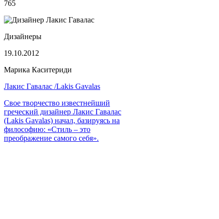
765
Дизайнеры
19.10.2012
Марика Каситериди
Лакис Гавалас /Lakis Gavalas
Свое творчество известнейший
греческий дизайнер Лакис Гавалас
(Lakis Gavalas) начал, базируясь на
философию: «Стиль – это
преображение самого себя».