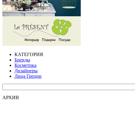
КАТЕГОРИЯ
Бренды
Косметика
Дизайнеры
Лица Греции
АРХИВ