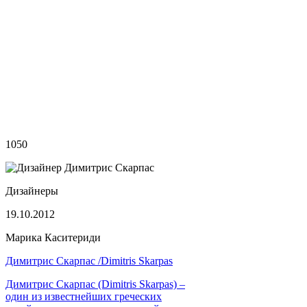
1050
Дизайнеры
19.10.2012
Марика Каситериди
Димитрис Скарпас /Dimitris Skarpas
Димитрис Скарпас (Dimitris Skarpas) –
один из известнейших греческих