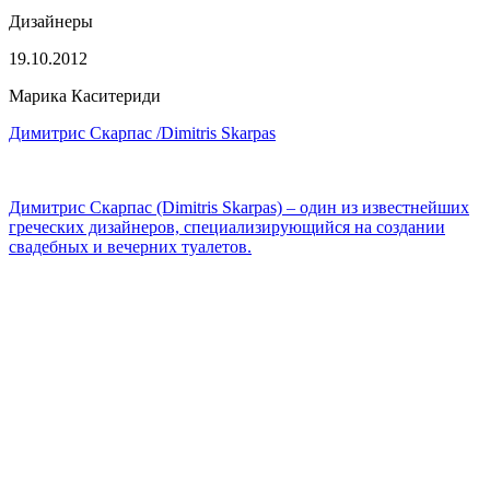
Дизайнеры
19.10.2012
Марика Каситериди
Димитрис Скарпас /Dimitris Skarpas
Димитрис Скарпас (Dimitris Skarpas) – один из известнейших
греческих дизайнеров, специализирующийся на создании
свадебных и вечерних туалетов.