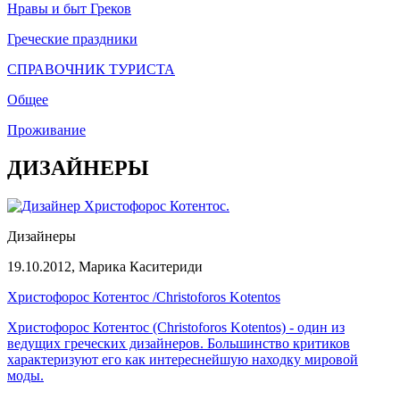
Нравы и быт Греков
Греческие праздники
СПРАВОЧНИК ТУРИСТА
Общее
Проживание
ДИЗАЙНЕРЫ
Дизайнеры
19.10.2012,
Марика Каситериди
Христофорос Котентос /Christoforos Kotentos
Христофорос Котентос (Christoforos Kotentos) - один из
ведущих греческих дизайнеров. Большинство критиков
характеризуют его как интереснейшую находку мировой
моды.