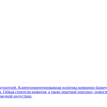
покупателей. Клиентоориентированная политика компании базир
 Гибкая стратегия развития, а также опытный персонал, помогл
 модной индустрии.