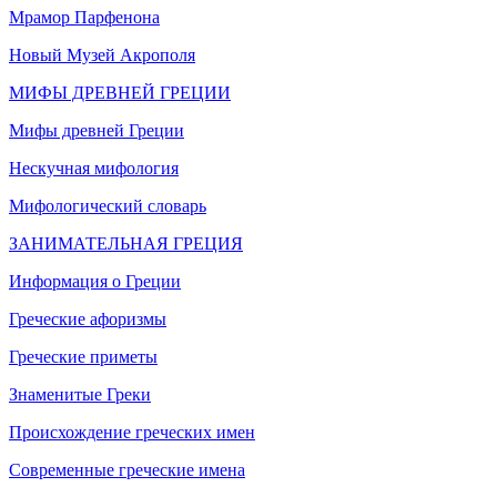
Мрамор Парфенона
Новый Музей Акрополя
МИФЫ ДРЕВНЕЙ ГРЕЦИИ
Мифы древней Греции
Нескучная мифология
Мифологический словарь
ЗАНИМАТЕЛЬНАЯ ГРЕЦИЯ
Информация о Греции
Греческие афоризмы
Греческие приметы
Знаменитые Греки
Происхождение греческих имен
Современные греческие имена