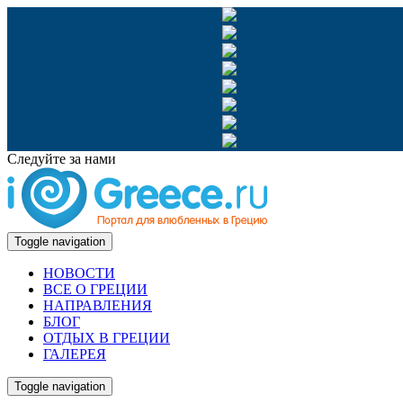
Следуйте за нами
Toggle navigation
НОВОСТИ
ВСЕ О ГРЕЦИИ
НАПРАВЛЕНИЯ
БЛОГ
ОТДЫХ В ГРЕЦИИ
ГАЛЕРЕЯ
Toggle navigation