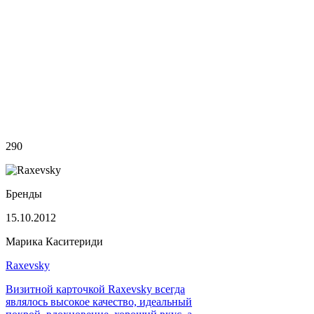
290
Бренды
15.10.2012
Марика Каситериди
Raxevsky
Визитной карточкой Raxevsky всегда
являлось высокое качество, идеальный