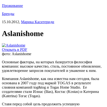
Проживание
Бренды
15.10.2012,
Марика Каситериди
Aslanishome
Открыть в PDF
фото: Aslanishome
Основные факторы, на которых базируется философия
компании: высокое качество, стиль, постоянное обновление,
удовлетворение запросов покупателей и уважение к ним.
Компания Aslanishome, как она известна нам сегодня, была
основана в 2007 году под маркой TOGAS в результате
слияния компаний tog&tog и Togas Home Studio. Ее
создателями стали Илиас (Ilias), Костас (Kostas) и Катерина
(Katerina) Тогас (Togas).
Ставя перед собой цель продолжить успешную