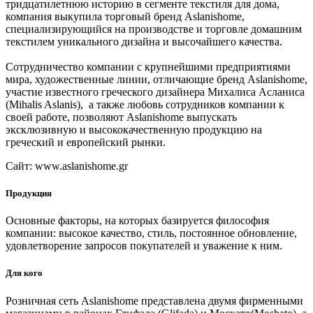
тридцатилетнюю историю в сегменте текстиля для дома,
компания выкупила торговый бренд Aslanishome,
специализирующийся на производстве и торговле домашним
текстилем уникального дизайна и высочайшего качества.
Сотрудничество компании с крупнейшими предприятиями
мира, художественные линии, отличающие бренд Aslanishome,
участие известного греческого дизайнера Михалиса Асланиса
(Mihalis Aslanis), а также любовь сотрудников компании к
своей работе, позволяют Aslanishome выпускать
эксклюзивную и высококачественную продукцию на
греческий и европейский рынки.
Сайт:
www.aslanishome.gr
Продукция
Основные факторы, на которых базируется философия
компании: высокое качество, стиль, постоянное обновление,
удовлетворение запросов покупателей и уважение к ним.
Для кого
Розничная сеть Aslanishome представлена двумя фирменными