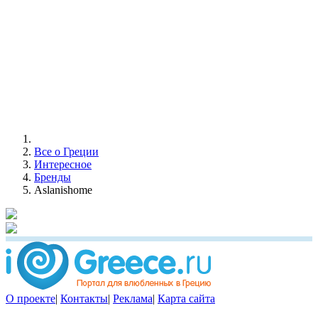
Все о Греции
Интересное
Бренды
Aslanishome
О проекте
|
Контакты
|
Реклама
|
Карта сайта