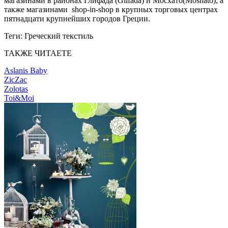
магазинами в районах Глифада (Glifada) и Мосхато(Moshato), а
также магазинами shop-in-shop в крупных торговых центрах
пятнадцати крупнейших городов Греции.
Теги:
Греческий текстиль
ТАКЖЕ ЧИТАЕТЕ
Aslanis Baby
ZicZac
Zolotas
Toi&Moi