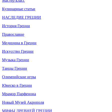
Мастер класс
Кулинарные статьи
НАСЛЕДИЕ ГРЕЦИИ
История Греции
Православие
Медицина в Греции
Искусство Греции
Музыка Греции
Танцы Греции
Олимпийские игры
Юнеско в Греции
Мрамор Парфенона
Новый Музей Акрополя
МИФЫ ДРЕВНЕЙ ГРЕЦИИ