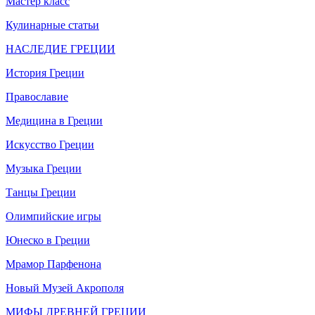
Мастер класс
Кулинарные статьи
НАСЛЕДИЕ ГРЕЦИИ
История Греции
Православие
Медицина в Греции
Искусство Греции
Музыка Греции
Танцы Греции
Олимпийские игры
Юнеско в Греции
Мрамор Парфенона
Новый Музей Акрополя
МИФЫ ДРЕВНЕЙ ГРЕЦИИ