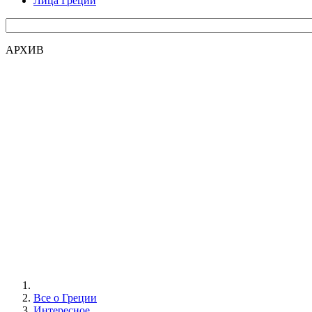
Лица Греции
АРХИВ
Все о Греции
Интересное