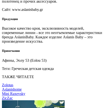
полотенец и прочих аксессуаров.
Сайт:
www.aslanisbaby.gr
Продукция
Высокое качество кроя, эксклюзивность моделей,
современные линии - все это неотъемлемые характеристики
бренда AslanisBaby. Каждое изделие Aslanis Baby – это
произведение искусства.
Примечания
Афины, Эолу 53 (Eolou 53)
Теги:
Греческая детская одежда
ТАКЖЕ ЧИТАЕТЕ
Zolotas
Aslanishome
Mini Raxevsky
ZicZac