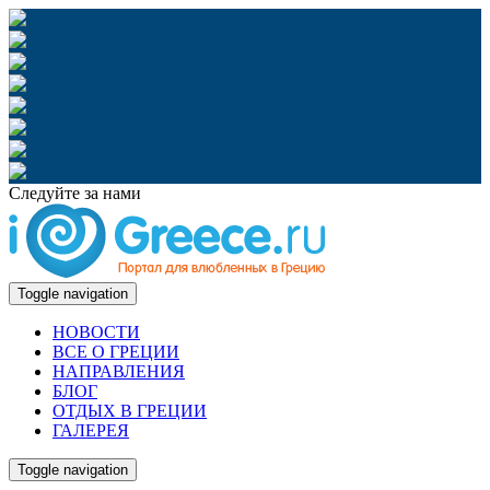
Следуйте за нами
Toggle navigation
НОВОСТИ
ВСЕ О ГРЕЦИИ
НАПРАВЛЕНИЯ
БЛОГ
ОТДЫХ В ГРЕЦИИ
ГАЛЕРЕЯ
Toggle navigation