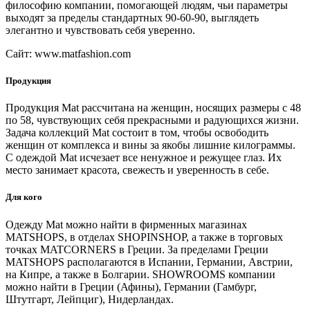
философию компании, помогающей людям, чьи параметры
выходят за пределы стандартных 90-60-90, выглядеть
элегантно и чувствовать себя уверенно.
Сайт:
www.matfashion.com
Продукция
Продукция Mat рассчитана на женщин, носящих размеры с 48
по 58, чувствующих себя прекрасными и радующихся жизни.
Задача коллекций Mat состоит в том, чтобы освободить
женщин от комплекса и вины за якобы лишние килограммы.
С одеждой Mat исчезает все ненужное и режущее глаз. Их
место занимает красота, свежесть и уверенность в себе.
Для кого
Одежду Mat можно найти в фирменных магазинах
MATSHOPS, в отделах SHOPINSHOP, а также в торговых
точках MATCORNERS в Греции. За пределами Греции
MATSHOPS располагаются в Испании, Германии, Австрии,
на Кипре, а также в Болгарии. SHOWROOMS компании
можно найти в Греции (Афины), Германии (Гамбург,
Штутгарт, Лейпциг), Нидерландах.