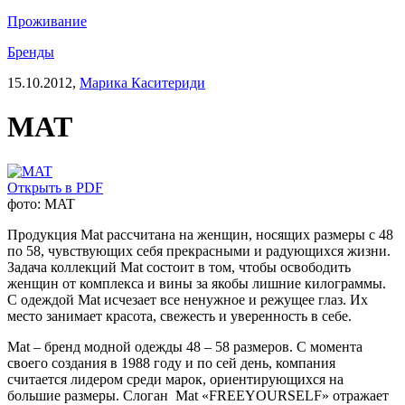
Проживание
Бренды
15.10.2012,
Марика Каситериди
MAT
Открыть в PDF
фото: MAT
Продукция Mat рассчитана на женщин, носящих размеры с 48
по 58, чувствующих себя прекрасными и радующихся жизни.
Задача коллекций Mat состоит в том, чтобы освободить
женщин от комплекса и вины за якобы лишние килограммы.
С одеждой Mat исчезает все ненужное и режущее глаз. Их
место занимает красота, свежесть и уверенность в себе.
Mat – бренд модной одежды 48 – 58 размеров. С момента
своего создания в 1988 году и по сей день, компания
считается лидером среди марок, ориентирующихся на
большие размеры. Слоган Mat «FREEYOURSELF» отражает