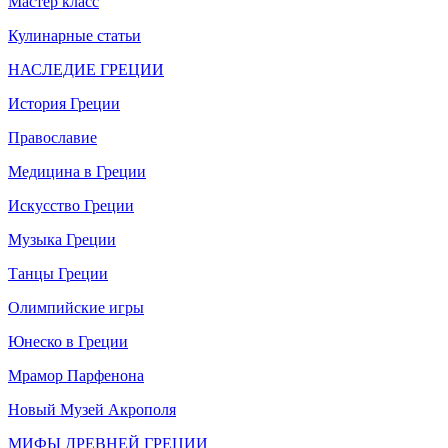
Мастер класс
Кулинарные статьи
НАСЛЕДИЕ ГРЕЦИИ
История Греции
Православие
Медицина в Греции
Искусство Греции
Музыка Греции
Танцы Греции
Олимпийские игры
Юнеско в Греции
Мрамор Парфенона
Новый Музей Акрополя
МИФЫ ДРЕВНЕЙ ГРЕЦИИ