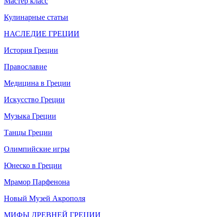
Мастер класс
Кулинарные статьи
НАСЛЕДИЕ ГРЕЦИИ
История Греции
Православие
Медицина в Греции
Искусство Греции
Музыка Греции
Танцы Греции
Олимпийские игры
Юнеско в Греции
Мрамор Парфенона
Новый Музей Акрополя
МИФЫ ДРЕВНЕЙ ГРЕЦИИ