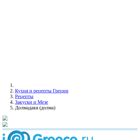
Кухня и рецепты Греции
Рецепты
Закуски и Мезе
Долмадакя (долма)