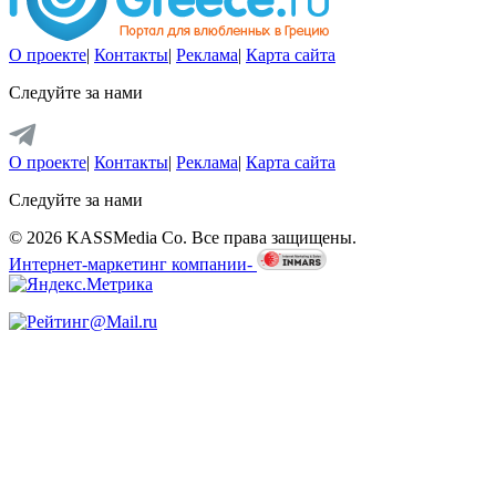
О проекте
|
Контакты
|
Реклама
|
Карта сайта
Следуйте за нами
О проекте
|
Контакты
|
Реклама
|
Карта сайта
Следуйте за нами
© 2026 KASSMedia Co. Все права защищены.
Интернет-маркетинг компании-