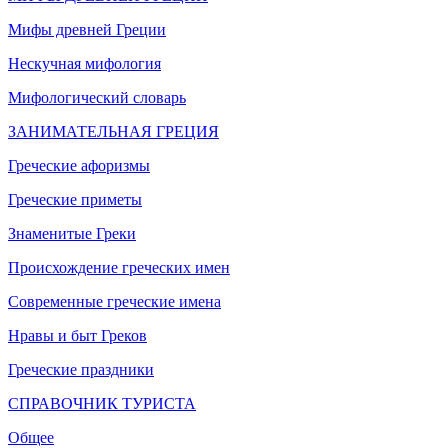
Мифы древней Греции
Нескучная мифология
Мифологический словарь
ЗАНИМАТЕЛЬНАЯ ГРЕЦИЯ
Греческие афоризмы
Греческие приметы
Знаменитые Греки
Происхождение греческих имен
Современные греческие имена
Нравы и быт Греков
Греческие праздники
СПРАВОЧНИК ТУРИСТА
Общее