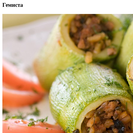
Гемиста