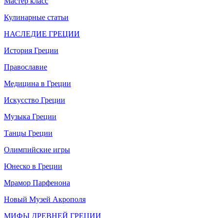
Мастер класс
Кулинарные статьи
НАСЛЕДИЕ ГРЕЦИИ
История Греции
Православие
Медицина в Греции
Искусство Греции
Музыка Греции
Танцы Греции
Олимпийские игры
Юнеско в Греции
Мрамор Парфенона
Новый Музей Акрополя
МИФЫ ДРЕВНЕЙ ГРЕЦИИ