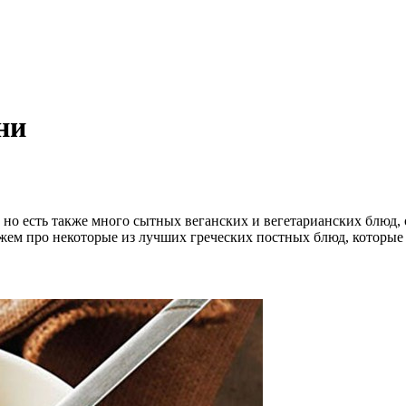
ни
но есть также много сытных веганских и вегетарианских блюд, 
ажем про некоторые из лучших греческих постных блюд, которые и