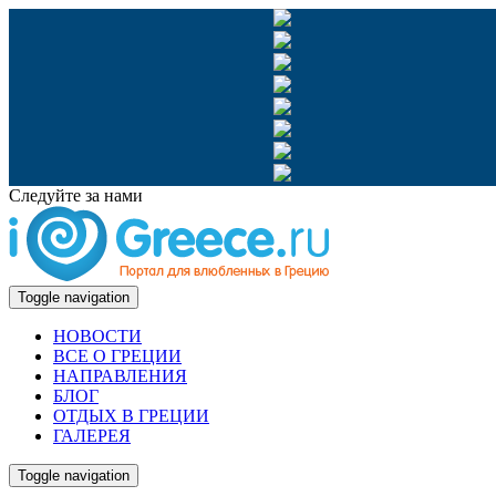
Следуйте за нами
Toggle navigation
НОВОСТИ
ВСЕ О ГРЕЦИИ
НАПРАВЛЕНИЯ
БЛОГ
ОТДЫХ В ГРЕЦИИ
ГАЛЕРЕЯ
Toggle navigation