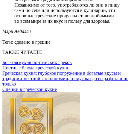
Независимо от того, употребляются ли они в пищу
сами по себе или используются в кулинарии, эти
основные греческие продукты стали любимыми
во всем мире за их вкус и пользу для здоровья.
Мэри Авдалян
Теги:
сделано в греции
ТАКЖЕ ЧИТАЕТЕ
Богатая кухня понтийских греков
Постные блюда греческой кухни
Греческая кухня: глубокое погружение в богатые вкусы и
традиции местной гастрономии, от мусаки до сыра фета и не
только
Специи в греческой кухне