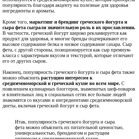
популярность благодаря акценту на полезные для здоровья
ингредиенты и ароматы.
Кроме того,
маркетинг и брендинг греческого йогурта и
сыра фета сыграли значительную роль в их прославлении.
В частности, греческий йогурт широко рекламируется как
продукт для здоровья, и многие бренды подчеркивают его
высокое содержание белка и низкое содержание сахара.
Сыр
фета, с другой стороны, позиционируется как сыр премиум-
класса с характерным вкусом и текстурой, которые отличают
его от других сыров.
Наконец, популярность греческого йогурта и сыра фета также
можно объяснить
растущим интересом к
средиземноморской и греческой кухне во всем мире.
С
появлением кулинарных блоггеров, знаменитых шеф-поваров
и влиятельных лиц в социальных сетях все больше людей
знакомятся со вкусами и ингредиентами средиземноморской
диеты, включая греческий йогурт и сыр фета.
Итак, популярность греческого йогурта и сыра
фета можно объяснить их питательной ценностью,
универсальностью, брендингом и растущим
интересом к средиземноморской кухне.