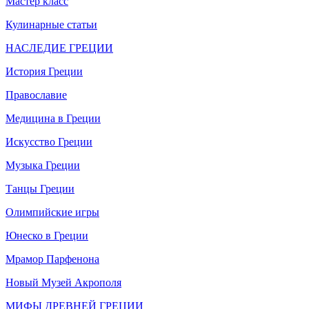
Мастер класс
Кулинарные статьи
НАСЛЕДИЕ ГРЕЦИИ
История Греции
Православие
Медицина в Греции
Искусство Греции
Музыка Греции
Танцы Греции
Олимпийские игры
Юнеско в Греции
Мрамор Парфенона
Новый Музей Акрополя
МИФЫ ДРЕВНЕЙ ГРЕЦИИ