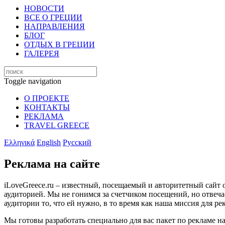
НОВОСТИ
ВСЕ О ГРЕЦИИ
НАПРАВЛЕНИЯ
БЛОГ
ОТДЫХ В ГРЕЦИИ
ГАЛЕРЕЯ
Toggle navigation
О ПРОЕКТЕ
КОНТАКТЫ
РЕКЛАМА
TRAVEL GREECE
Ελληνικά
English
Русский
Реклама на сайте
iLoveGreece.ru – известный, посещаемый и авторитетный сайт 
аудиторией. Мы не гонимся за счетчиком посещений, но отвеча
аудитории то, что ей нужно, в то время как наша миссия для р
Мы готовы разработать специально для вас пакет по рекламе на