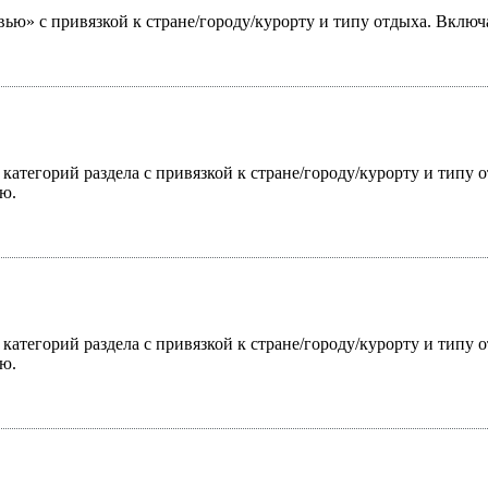
ью» с привязкой к стране/городу/курорту и типу отдыха. Включ
 категорий раздела с привязкой к стране/городу/курорту и типу
ю.
 категорий раздела с привязкой к стране/городу/курорту и типу
ю.