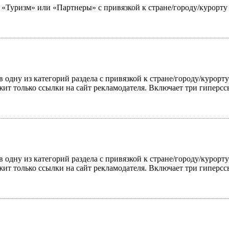
ю «Туризм» или «Партнеры» с привязкой к стране/городу/курорт
 одну из категорий раздела с привязкой к стране/городу/курорт
жит только ссылки на сайт рекламодателя. Включает три гиперс
 одну из категорий раздела с привязкой к стране/городу/курорт
жит только ссылки на сайт рекламодателя. Включает три гиперс