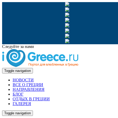
Следуйте за нами
Toggle navigation
НОВОСТИ
ВСЕ О ГРЕЦИИ
НАПРАВЛЕНИЯ
БЛОГ
ОТДЫХ В ГРЕЦИИ
ГАЛЕРЕЯ
Toggle navigation