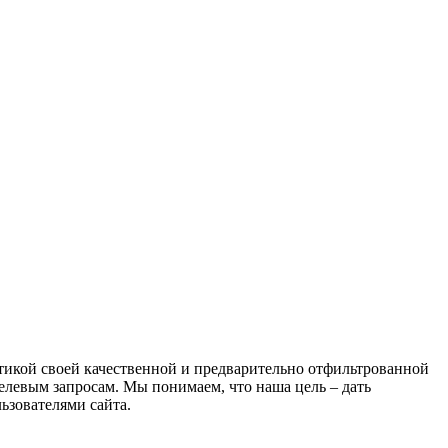
атикой своей качественной и предварительно отфильтрованной
целевым запросам. Мы понимаем, что наша цель – дать
ьзователями сайта.