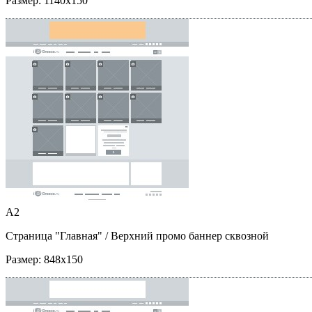
Размер:
1140x150
A2
Страница "Главная"
/ Верхний промо баннер сквозной
Размер:
848x150