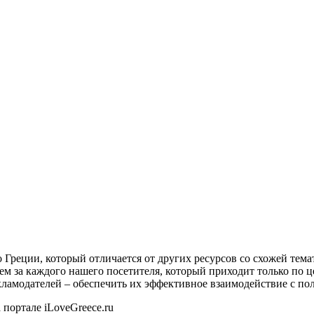
о Греции, который отличается от других ресурсов со схожей тем
ем за каждого нашего посетителя, который приходит только по 
екламодателей – обеспечить их эффективное взаимодействие с пол
 портале iLoveGreece.ru