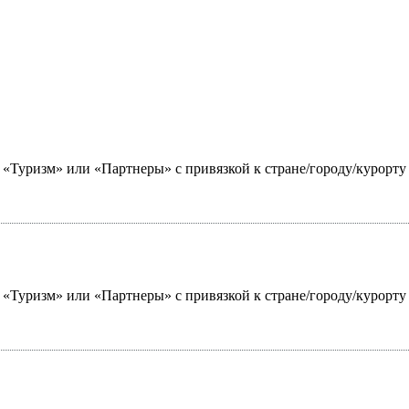
ю «Туризм» или «Партнеры» с привязкой к стране/городу/курорт
ю «Туризм» или «Партнеры» с привязкой к стране/городу/курорт