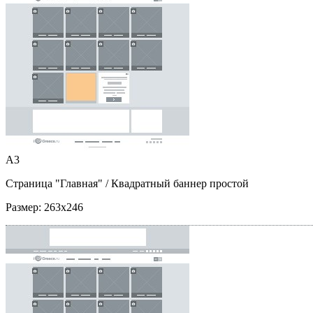
A3
Страница "Главная"
/ Квадратный баннер простой
Размер:
263x246