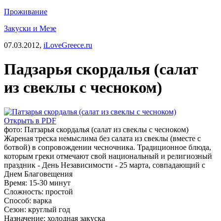
Проживание
Закуски и Мезе
07.03.2012,
iLoveGreece.ru
Падзарья скордалья (салат
из свеклы с чесноком)
Открыть в PDF
фото: Патзарья скордалья (салат из свеклы с чесноком)
Жареная треска немыслима без салата из свеклы (вместе с
ботвой) в сопровождении чесночника. Традиционное блюда,
которым греки отмечают свой национальный и религиозный
праздник - День Независимости - 25 марта, совпадающий с
Днем Благовещения
Время:
15-30 минут
Сложность:
простой
Способ:
варка
Сезон:
круглый год
Назначение:
холодная закуска