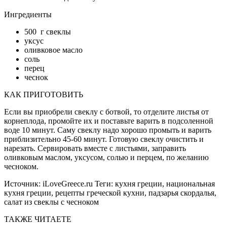
Ингредиенты
500 г свеклы
уксус
оливковое масло
соль
перец
чеснок
КАК ПРИГОТОВИТЬ
Если вы приобрели свеклу с ботвой, то отделите листья от
корнеплода, промойте их и поставьте варить в подсоленной
воде 10 минут. Саму свеклу надо хорошо промыть и варить
приблизительно 45-60 минут. Готовую свеклу очистить и
нарезать. Сервировать вместе с листьями, заправить
оливковым маслом, уксусом, солью и перцем, по желанию
чесноком.
Источник:
iLoveGreece.ru
Теги:
кухня греции, национальная
кухня греции, рецепты греческой кухни, падзарья скордалья,
салат из свеклы с чесноком
ТАКЖЕ ЧИТАЕТЕ