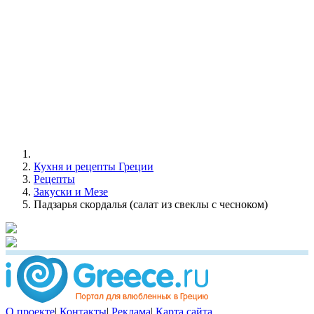
Кухня и рецепты Греции
Рецепты
Закуски и Мезе
Падзарья скордалья (салат из свеклы с чесноком)
О проекте
|
Контакты
|
Реклама
|
Карта сайта