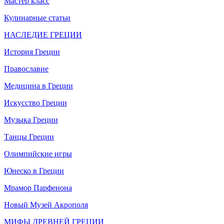
Мастер класс
Кулинарные статьи
НАСЛЕДИЕ ГРЕЦИИ
История Греции
Православие
Медицина в Греции
Искусство Греции
Музыка Греции
Танцы Греции
Олимпийские игры
Юнеско в Греции
Мрамор Парфенона
Новый Музей Акрополя
МИФЫ ДРЕВНЕЙ ГРЕЦИИ