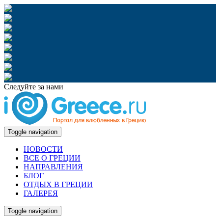
Следуйте за нами
Toggle navigation
НОВОСТИ
ВСЕ О ГРЕЦИИ
НАПРАВЛЕНИЯ
БЛОГ
ОТДЫХ В ГРЕЦИИ
ГАЛЕРЕЯ
Toggle navigation