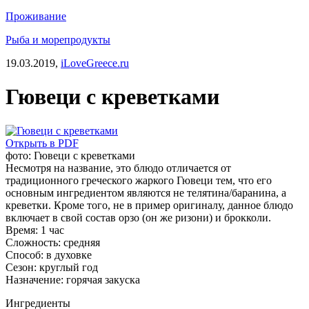
Проживание
Рыба и морепродукты
19.03.2019,
iLoveGreece.ru
Гювеци с креветками
Открыть в PDF
фото: Гювеци с креветками
Несмотря на название, это блюдо отличается от
традиционного греческого жаркого Гювеци тем, что его
основным ингредиентом являются не телятина/баранина, а
креветки. Кроме того, не в пример оригиналу, данное блюдо
включает в свой состав орзо (он же ризони) и брокколи.
Время:
1 час
Сложность:
средняя
Способ:
в духовке
Сезон:
круглый год
Назначение:
горячая закуска
Ингредиенты