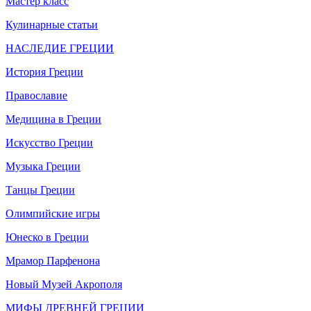
Мастер класс
Кулинарные статьи
НАСЛЕДИЕ ГРЕЦИИ
История Греции
Православие
Медицина в Греции
Искусство Греции
Музыка Греции
Танцы Греции
Олимпийские игры
Юнеско в Греции
Мрамор Парфенона
Новый Музей Акрополя
МИФЫ ДРЕВНЕЙ ГРЕЦИИ