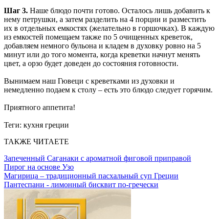
Шаг 3.
Наше блюдо почти готово. Осталось лишь добавить к
нему петрушки, а затем разделить на 4 порции и разместить
их в отдельных емкостях (желательно в горшочках). В каждую
из емкостей помещаем также по 5 очищенных креветок,
добавляем немного бульона и кладем в духовку ровно на 5
минут или до того момента, когда креветки начнут менять
цвет, а орзо будет доведен до состояния готовности.
Вынимаем наш Гювеци с креветками из духовки и
немедленно подаем к столу – есть это блюдо следует горячим.
Приятного аппетита!
Теги:
кухня греции
ТАКЖЕ ЧИТАЕТЕ
Запеченный Саганаки с ароматной фиговой приправой
Пирог на основе Узо
Магирица – традиционный пасхальный суп Греции
Пантеспани - лимонный бисквит по-гречески