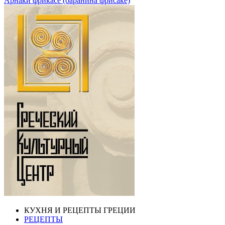
Арнаки фрикасе (баранина фрисаке)
КУХНЯ И РЕЦЕПТЫ ГРЕЦИИ
РЕЦЕПТЫ