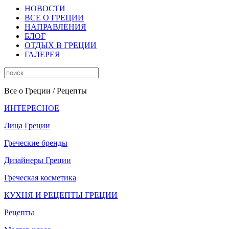
НОВОСТИ
ВСЕ О ГРЕЦИИ
НАПРАВЛЕНИЯ
БЛОГ
ОТДЫХ В ГРЕЦИИ
ГАЛЕРЕЯ
Все о Греции
/ Рецепты
ИНТЕРЕСНОЕ
Лица Греции
Греческие бренды
Дизайнеры Греции
Греческая косметика
КУХНЯ И РЕЦЕПТЫ ГРЕЦИИ
Рецепты