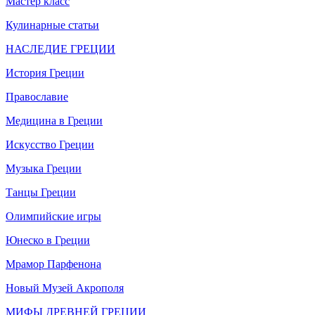
Мастер класс
Кулинарные статьи
НАСЛЕДИЕ ГРЕЦИИ
История Греции
Православие
Медицина в Греции
Искусство Греции
Музыка Греции
Танцы Греции
Олимпийские игры
Юнеско в Греции
Мрамор Парфенона
Новый Музей Акрополя
МИФЫ ДРЕВНЕЙ ГРЕЦИИ