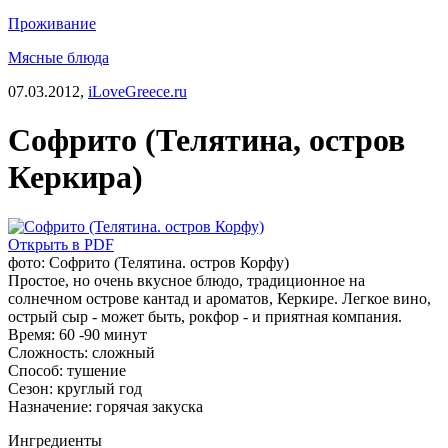
Проживание
Мясные блюда
07.03.2012,
iLoveGreece.ru
Софрито (Телятина, остров
Керкира)
Открыть в PDF
фото: Софрито (Телятина. остров Корфу)
Простое, но очень вкусное блюдо, традиционное на
солнечном острове кантад и ароматов, Керкире. Легкое вино,
острый сыр - может быть, рокфор - и приятная компания.
Время:
60 -90 минут
Сложность:
сложный
Способ:
тушение
Сезон:
круглый год
Назначение:
горячая закуска
Ингредиенты