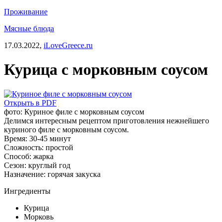
Проживание
Мясные блюда
17.03.2022,
iLoveGreece.ru
Курица c морковным соусом
Открыть в PDF
фото: Куриное филе c морковным соусом
Делимся интересным рецептом приготовления нежнейшего
куриного филе с морковным соусом.
Время:
30-45 минут
Сложность:
простой
Способ:
жарка
Сезон:
круглый год
Назначение:
горячая закуска
Ингредиенты
Курица
Морковь