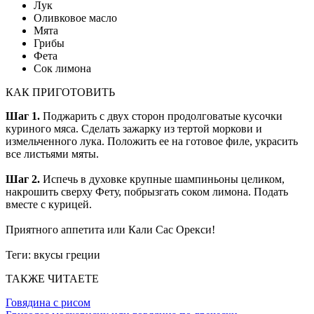
Лук
Оливковое масло
Мята
Грибы
Фета
Сок лимона
КАК ПРИГОТОВИТЬ
Шаг 1.
Поджарить с двух сторон продолговатые кусочки
куриного мяса. Сделать зажарку из тертой моркови и
измельченного лука. Положить ее на готовое филе, украсить
все листьями мяты.
Шаг 2.
Испечь в духовке крупные шампиньоны целиком,
накрошить сверху Фету, побрызгать соком лимона. Подать
вместе с курицей.
Приятного аппетита или Кали Сас Орекси!
Теги:
вкусы греции
ТАКЖЕ ЧИТАЕТЕ
Говядина с рисом