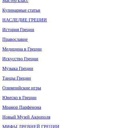
Мастер класс
Кулинарные статьи
НАСЛЕДИЕ ГРЕЦИИ
История Греции
Православие
Медицина в Греции
Искусство Греции
Музыка Греции
Танцы Греции
Олимпийские игры
Юнеско в Греции
Мрамор Парфенона
Новый Музей Акрополя
МИФЫ ДРЕВНЕЙ ГРЕЦИИ