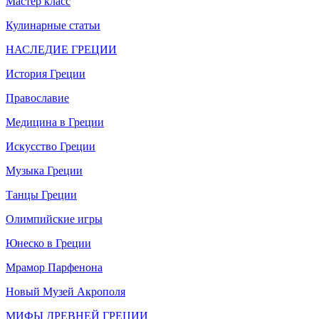
Мастер класс
Кулинарные статьи
НАСЛЕДИЕ ГРЕЦИИ
История Греции
Православие
Медицина в Греции
Искусство Греции
Музыка Греции
Танцы Греции
Олимпийские игры
Юнеско в Греции
Мрамор Парфенона
Новый Музей Акрополя
МИФЫ ДРЕВНЕЙ ГРЕЦИИ