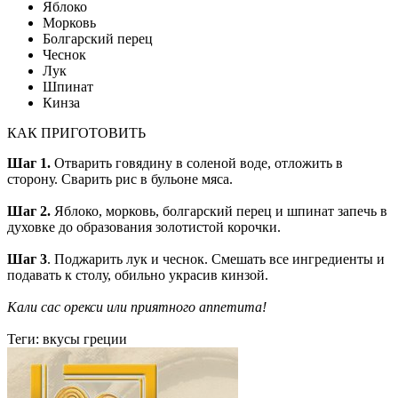
Яблоко
Морковь
Болгарский перец
Чеснок
Лук
Шпинат
Кинза
КАК ПРИГОТОВИТЬ
Шаг 1.
Отварить говядину в соленой воде, отложить в
сторону. Сварить рис в бульоне мяса.
Шаг 2.
Яблоко, морковь, болгарский перец и шпинат запечь в
духовке до образования золотистой корочки.
Шаг 3
. Поджарить лук и чеснок. Смешать все ингредиенты и
подавать к столу, обильно украсив кинзой.
Кали сас орекси или приятного аппетита!
Теги:
вкусы греции