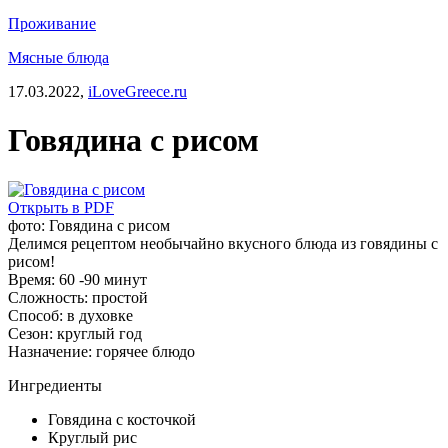
Проживание
Мясные блюда
17.03.2022,
iLoveGreece.ru
Говядина с рисом
Открыть в PDF
фото: Говядина с рисом
Делимся рецептом необычайно вкусного блюда из говядины с
рисом!
Время:
60 -90 минут
Сложность:
простой
Способ:
в духовке
Сезон:
круглый год
Назначение:
горячее блюдо
Ингредиенты
Говядина с косточкой
Круглый рис