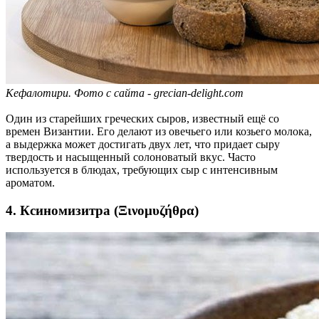
Кефалотири.
Фото с сайта - grecian-delight.com
Один из старейших греческих сыров, известный ещё со
времен Византии. Его делают из овечьего или козьего молока,
а выдержка может достигать двух лет, что придает сыру
твердость и насыщенный солоноватый вкус. Часто
используется в блюдах, требующих сыр с интенсивным
ароматом.
4. Ксиномизитра (Ξινομυζήθρα)