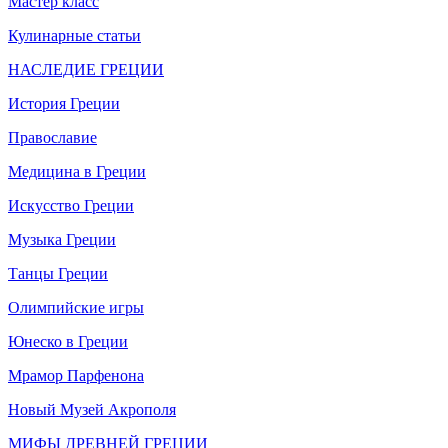
Мастер класс
Кулинарные статьи
НАСЛЕДИЕ ГРЕЦИИ
История Греции
Православие
Медицина в Греции
Искусство Греции
Музыка Греции
Танцы Греции
Олимпийские игры
Юнеско в Греции
Мрамор Парфенона
Новый Музей Акрополя
МИФЫ ДРЕВНЕЙ ГРЕЦИИ