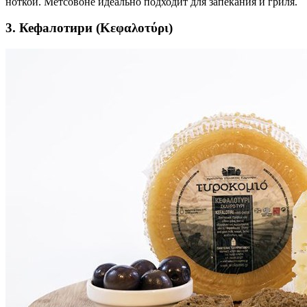
ноткой. Метсовоне идеально подходит для запекания и гриля.
3. Кефалотири (Κεφαλοτύρι)