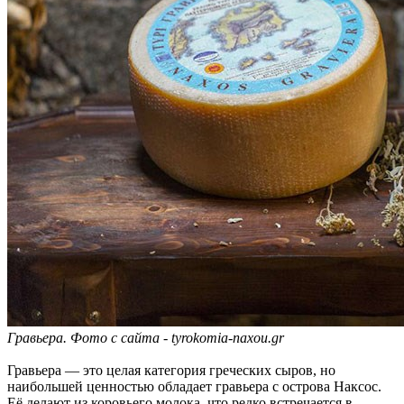
Гравьера. Фото с сайта - tyrokomia-naxou.gr
Гравьера — это целая категория греческих сыров, но
наибольшей ценностью обладает гравьера с острова Наксос.
Её делают из коровьего молока, что редко встречается в