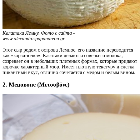
Калатаки Лемну. Фото с сайта -
www.alexandrospapandreou.gr
Этот сыр родом с острова Лемнос, его название переводится
как «корзиночка». Касатаки делают из овечьего молока,
созревает он в небольших плетеных формах, которые придают
корочке характерный узор. Имеет плотную текстуру и слегка
пикантный вкус, отлично сочетается с медом и белым вином.
2. Мецовоне (Μετσοβόνε)