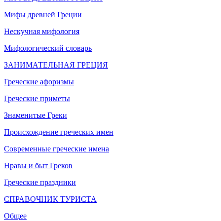
Мифы древней Греции
Нескучная мифология
Мифологический словарь
ЗАНИМАТЕЛЬНАЯ ГРЕЦИЯ
Греческие афоризмы
Греческие приметы
Знаменитые Греки
Происхождение греческих имен
Современные греческие имена
Нравы и быт Греков
Греческие праздники
СПРАВОЧНИК ТУРИСТА
Общее