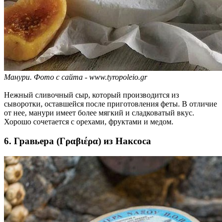
Манури
.
Фото с сайта - www.tyropoleio.gr
Нежный сливочный сыр, который производится из
сыворотки, оставшейся после приготовления феты. В отличие
от нее, манури имеет более мягкий и сладковатый вкус.
Хорошо сочетается с орехами, фруктами и медом.
6. Гравьера (Γραβιέρα) из Наксоса