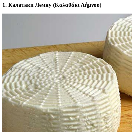
1. Калатаки Лемну (Καλαθάκι Λήμνου)