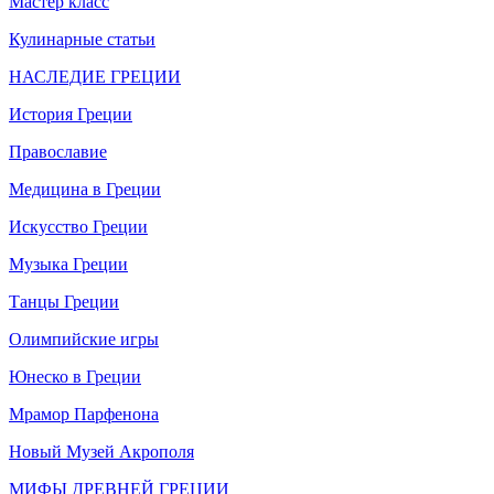
Мастер класс
Кулинарные статьи
НАСЛЕДИЕ ГРЕЦИИ
История Греции
Православие
Медицина в Греции
Искусство Греции
Музыка Греции
Танцы Греции
Олимпийские игры
Юнеско в Греции
Мрамор Парфенона
Новый Музей Акрополя
МИФЫ ДРЕВНЕЙ ГРЕЦИИ