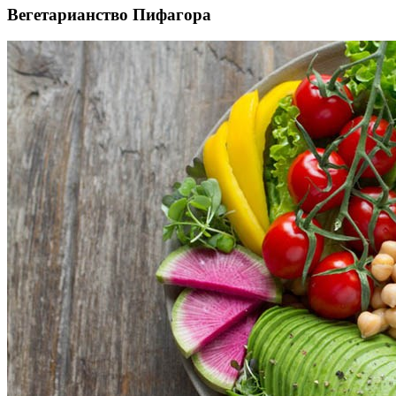
Вегетарианство Пифагора