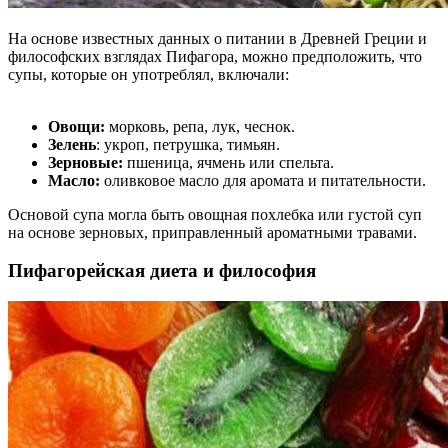
На основе известных данных о питании в Древней Греции и
философских взглядах Пифагора, можно предположить, что
супы, которые он употреблял, включали:
Овощи:
морковь, репа, лук, чеснок.
Зелень
: укроп, петрушка, тимьян.
Зерновые:
пшеница, ячмень или спельта.
Масло:
оливковое масло для аромата и питательности.
Основой супа могла быть овощная похлебка или густой суп
на основе зерновых, приправленный ароматными травами.
Пифагорейская диета и философия