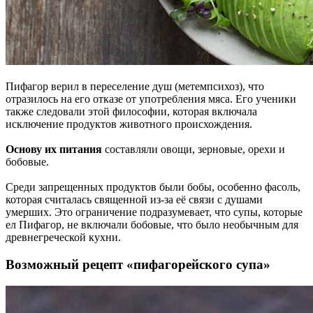
Пифагор верил в переселение душ (метемпсихоз), что
отразилось на его отказе от употребления мяса. Его ученики
также следовали этой философии, которая включала
исключение продуктов животного происхождения.
Основу их питания
составляли овощи, зерновые, орехи и
бобовые.
Среди запрещенных продуктов были бобы, особенно фасоль,
которая считалась священной из-за её связи с душами
умерших. Это ограничение подразумевает, что супы, которые
ел Пифагор, не включали бобовые, что было необычным для
древнегреческой кухни.
Возможный рецепт «пифагорейского супа»