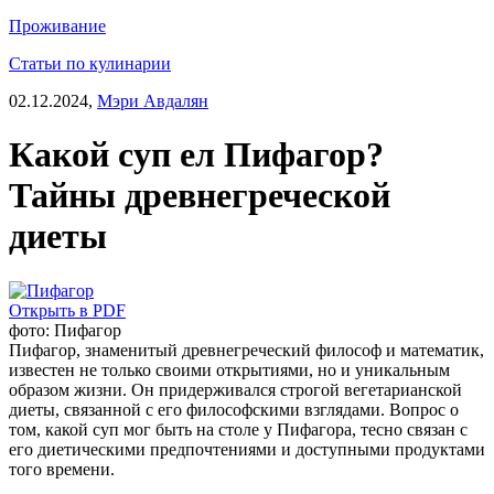
Проживание
Статьи по кулинарии
02.12.2024,
Мэри Авдалян
Какой суп ел Пифагор?
Тайны древнегреческой
диеты
Открыть в PDF
фото: Пифагор
Пифагор, знаменитый древнегреческий философ и математик,
известен не только своими открытиями, но и уникальным
образом жизни. Он придерживался строгой вегетарианской
диеты, связанной с его философскими взглядами. Вопрос о
том, какой суп мог быть на столе у Пифагора, тесно связан с
его диетическими предпочтениями и доступными продуктами
того времени.