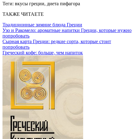
Теги:
вкусы греции, диета пифагора
ТАКЖЕ ЧИТАЕТЕ
Традиционные зимние блюда Греции
Узо и Ракомело: ароматные напитки Греции, которые нужно
попробовать
Сырная карта Греции: редкие сорта, которые стоит
попробовать
Греческий кофе: больше, чем напиток