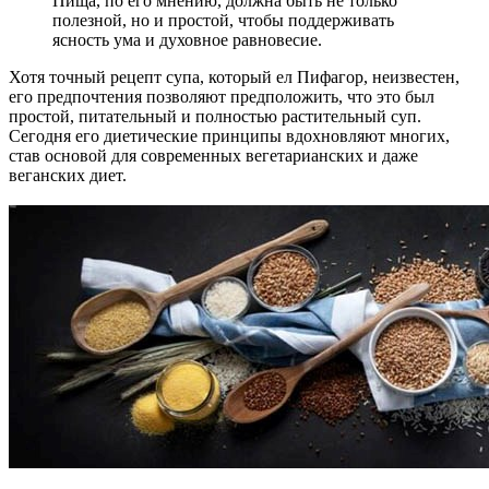
Пища, по его мнению, должна быть не только
полезной, но и простой, чтобы поддерживать
ясность ума и духовное равновесие.
Хотя точный рецепт супа, который ел Пифагор, неизвестен,
его предпочтения позволяют предположить, что это был
простой, питательный и полностью растительный суп.
Сегодня его диетические принципы вдохновляют многих,
став основой для современных вегетарианских и даже
веганских диет.