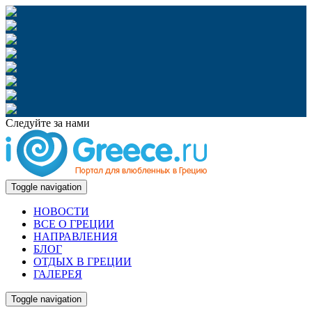
Следуйте за нами
Toggle navigation
НОВОСТИ
ВСЕ О ГРЕЦИИ
НАПРАВЛЕНИЯ
БЛОГ
ОТДЫХ В ГРЕЦИИ
ГАЛЕРЕЯ
Toggle navigation