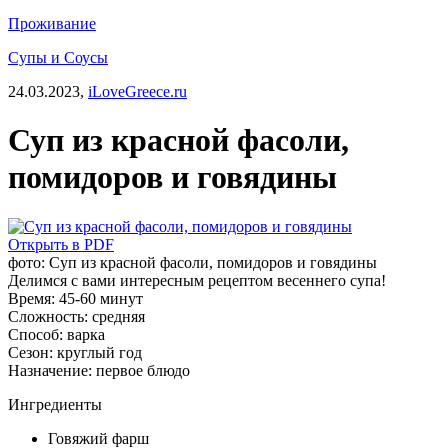
Проживание
Супы и Соусы
24.03.2023,
iLoveGreece.ru
Суп из красной фасоли,
помидоров и говядины
Открыть в PDF
фото: Суп из красной фасоли, помидоров и говядины
Делимся с вами интересным рецептом весеннего супа!
Время:
45-60 минут
Сложность:
средняя
Способ:
варка
Сезон:
круглый год
Назначение:
первое блюдо
Ингредиенты
Говяжий фарш