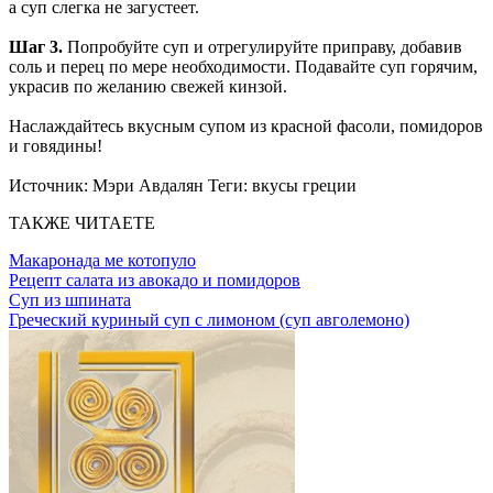
а суп слегка не загустеет.
Шаг 3.
Попробуйте суп и отрегулируйте приправу, добавив
соль и перец по мере необходимости.
Подавайте суп горячим,
украсив по желанию свежей кинзой.
Наслаждайтесь вкусным супом из красной фасоли, помидоров
и говядины!
Источник:
Мэри Авдалян
Теги:
вкусы греции
ТАКЖЕ ЧИТАЕТЕ
Макаронада ме котопуло
Рецепт салата из авокадо и помидоров
Суп из шпината
Греческий куриный суп с лимоном (суп авголемоно)