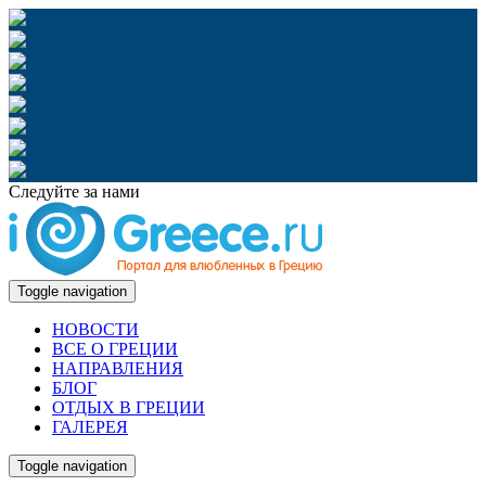
Следуйте за нами
Toggle navigation
НОВОСТИ
ВСЕ О ГРЕЦИИ
НАПРАВЛЕНИЯ
БЛОГ
ОТДЫХ В ГРЕЦИИ
ГАЛЕРЕЯ
Toggle navigation