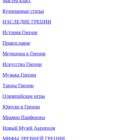
Мастер класс
Кулинарные статьи
НАСЛЕДИЕ ГРЕЦИИ
История Греции
Православие
Медицина в Греции
Искусство Греции
Музыка Греции
Танцы Греции
Олимпийские игры
Юнеско в Греции
Мрамор Парфенона
Новый Музей Акрополя
МИФЫ ДРЕВНЕЙ ГРЕЦИИ