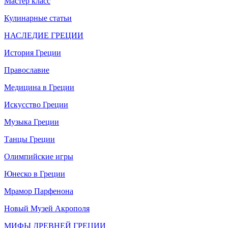
Мастер класс
Кулинарные статьи
НАСЛЕДИЕ ГРЕЦИИ
История Греции
Православие
Медицина в Греции
Искусство Греции
Музыка Греции
Танцы Греции
Олимпийские игры
Юнеско в Греции
Мрамор Парфенона
Новый Музей Акрополя
МИФЫ ДРЕВНЕЙ ГРЕЦИИ