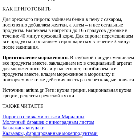
КАК ПРИГОТОВИТЬ
Для орехового пирога: взбиваем белки в пену с сахаром,
постепенно добавляем желтки, а затем – и все остальные
продукты. Выпекаем в нагретой до 165 градусов духовке в
течение 40 минут ореховый корж. Для сиропа: перемешиваем
все продукты и оставляем сироп вариться в течение 3 минут
после закипания.
Приготовление мороженного.
В глубокой посуде смешиваем
все продукты вместе, закладываем их в специальный агрегат
для мороженного. Если у нас его нет, то взбиваем все
продукты вместе, кладем мороженное в морозилку и
повторяем все те же действия шесть раз через каждые полчаса.
Источник:
atrium.gr
Теги:
кухня греции, национальная кухня
греции, рецепты греческой кухни
ТАКЖЕ ЧИТАЕТЕ
Пирог со сливками от г-жи Марианны
Молочный барашек с виноградным листом
Баклажан-папуцаки
Кальмары, фаршированные морепродуктами