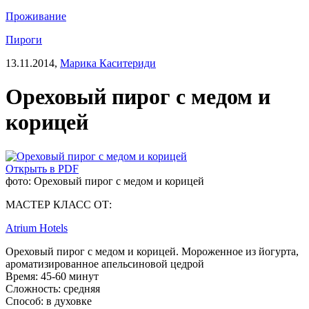
Проживание
Пироги
13.11.2014,
Марика Каситериди
Ореховый пирог с медом и
корицей
Открыть в PDF
фото: Ореховый пирог с медом и корицей
МАСТЕР КЛАСС ОТ:
Atrium Hotels
Ореховый пирог с медом и корицей. Мороженное из йогурта,
ароматизированное апельсиновой цедрой
Время:
45-60 минут
Сложность:
средняя
Способ:
в духовке