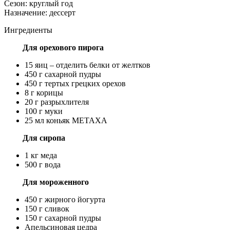
Сезон:
круглый год
Назначение:
дессерт
Ингредиенты
Для орехового пирога
15 яиц – отделить белки от желтков
450 г сахарной пудры
450 г тертых грецких орехов
8 г корицы
20 г разрыхлителя
100 г муки
25 мл коньяк ΜΕΤΑΧΑ
Для сиропа
1 кг меда
500 г вода
Для мороженного
450 г жирного йогурта
150 г сливок
150 г сахарной пудры
Апельсиновая цедра