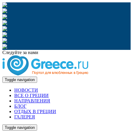
Следуйте за нами
Toggle navigation
НОВОСТИ
ВСЕ О ГРЕЦИИ
НАПРАВЛЕНИЯ
БЛОГ
ОТДЫХ В ГРЕЦИИ
ГАЛЕРЕЯ
Toggle navigation