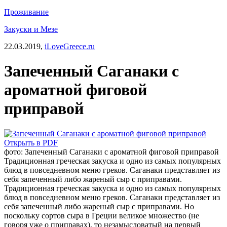
Проживание
Закуски и Мезе
22.03.2019,
iLoveGreece.ru
Запеченный Саганаки с
ароматной фиговой
приправой
Открыть в PDF
фото: Запеченный Саганаки с ароматной фиговой приправой
Традиционная греческая закуска и одно из самых популярных
блюд в повседневном меню греков. Саганаки представляет из
себя запеченный либо жареный сыр с приправами.
Традиционная греческая закуска и одно из самых популярных
блюд в повседневном меню греков. Саганаки представляет из
себя запеченный либо жареный сыр с приправами. Но
поскольку сортов сыра в Греции великое множество (не
говоря уже о приправах), то незамысловатый на первый