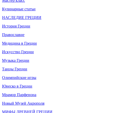
Мастер класс
Кулинарные статьи
НАСЛЕДИЕ ГРЕЦИИ
История Греции
Православие
Медицина в Греции
Искусство Греции
Музыка Греции
Танцы Греции
Олимпийские игры
Юнеско в Греции
Мрамор Парфенона
Новый Музей Акрополя
МИФЫ ДРЕВНЕЙ ГРЕЦИИ