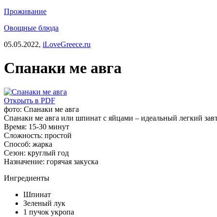
Проживание
Овощные блюда
05.05.2022,
iLoveGreece.ru
Спанаки ме авга
Открыть в PDF
фото: Спанаки ме авга
Спанаки ме авга или шпинат с яйцами – идеальный легкий за
Время:
15-30 минут
Сложность:
простой
Способ:
жарка
Сезон:
круглый год
Назначение:
горячая закуска
Ингредиенты
Шпинат
Зеленый лук
1 пучок укропа