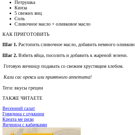
Петрушка
Кинза
5 свежих яиц
Соль
Сливочное масло + оливковое масло
КАК ПРИГОТОВИТЬ
Шаг 1.
Растопить сливочное масло, добавить немного оливково
Шаг 2.
Взбить яйца, посолить и добавить к жареной зелени.
Готовую яичницу подавать со свежим хрустящим хлебом.
Кали сас орекси или приятного аппетита!
Теги:
вкусы греции
ТАКЖЕ ЧИТАЕТЕ
Весенний салат
Говядина с цуккини
Креата ме ризи
Яичница с кабачками