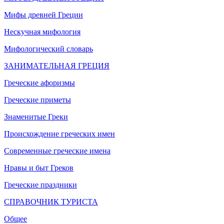
Мифы древней Греции
Нескучная мифология
Мифологический словарь
ЗАНИМАТЕЛЬНАЯ ГРЕЦИЯ
Греческие афоризмы
Греческие приметы
Знаменитые Греки
Происхождение греческих имен
Современные греческие имена
Нравы и быт Греков
Греческие праздники
СПРАВОЧНИК ТУРИСТА
Общее