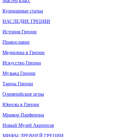
Мастер класс
Кулинарные статьи
НАСЛЕДИЕ ГРЕЦИИ
История Греции
Православие
Медицина в Греции
Искусство Греции
Музыка Греции
Танцы Греции
Олимпийские игры
Юнеско в Греции
Мрамор Парфенона
Новый Музей Акрополя
МИФЫ ДРЕВНЕЙ ГРЕЦИИ