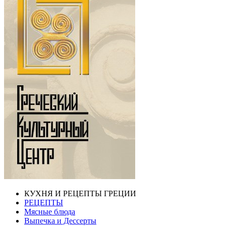
КУХНЯ И РЕЦЕПТЫ ГРЕЦИИ
РЕЦЕПТЫ
Мясные блюда
Выпечка и Дессерты