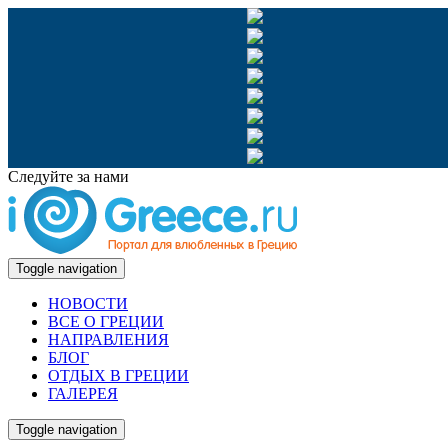
Следуйте за нами
Toggle navigation
НОВОСТИ
ВСЕ О ГРЕЦИИ
НАПРАВЛЕНИЯ
БЛОГ
ОТДЫХ В ГРЕЦИИ
ГАЛЕРЕЯ
Toggle navigation