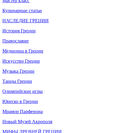
Мастер класс
Кулинарные статьи
НАСЛЕДИЕ ГРЕЦИИ
История Греции
Православие
Медицина в Греции
Искусство Греции
Музыка Греции
Танцы Греции
Олимпийские игры
Юнеско в Греции
Мрамор Парфенона
Новый Музей Акрополя
МИФЫ ДРЕВНЕЙ ГРЕЦИИ