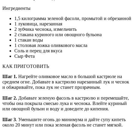
Ингредиенты
1,5 килограмма зеленой фасоли, промытой и обрезанной
1 луковица, нарезанная
2 зубчика чеснока, измельчить
2 стакана куриного или овощного бульона
1 стакан воды
1 столовая ложка оливкового масла
Соль и перец для вкуса
Сыр Фета
КАК ПРИГОТОВИТЬ
Шаг 1.
Нагрейте оливковое масло в большой кастрюле на
среднем огне.
Добавьте в кастрюлю нарезанный лук и чеснок
и обжаривайте, пока лук не станет прозрачным.
Шаг 2.
Добавьте зеленую фасоль в кастрюлю и перемешайте,
чтобы она покрыла смесью лука и чеснока.
Влейте куриный
или овощной бульон и воду и доведите до кипения.
Шаг 3
.
Уменьшите огонь до минимума и дайте супу кипеть
около 20 минут или пока зеленая фасоль не станет мягкой.