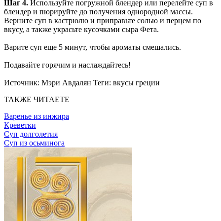
Шаг 4.
Используйте погружной блендер или перелейте суп в
блендер и пюрируйте до получения однородной массы.
Верните суп в кастрюлю и приправьте солью и перцем по
вкусу, а также украсьте кусочками сыра Фета.
Варите суп еще 5 минут, чтобы ароматы смешались.
Подавайте горячим и наслаждайтесь!
Источник:
Мэри Авдалян
Теги:
вкусы греции
ТАКЖЕ ЧИТАЕТЕ
Варенье из инжира
Креветки
Cуп долголетия
Суп из осьминога