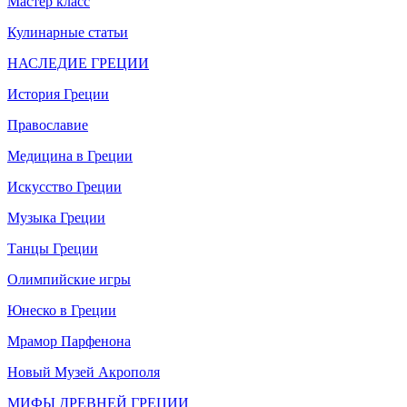
Мастер класс
Кулинарные статьи
НАСЛЕДИЕ ГРЕЦИИ
История Греции
Православие
Медицина в Греции
Искусство Греции
Музыка Греции
Танцы Греции
Олимпийские игры
Юнеско в Греции
Мрамор Парфенона
Новый Музей Акрополя
МИФЫ ДРЕВНЕЙ ГРЕЦИИ