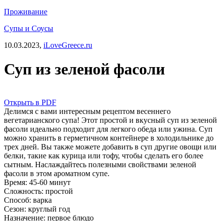
Проживание
Супы и Соусы
10.03.2023,
iLoveGreece.ru
Суп из зеленой фасоли
Открыть в PDF
Делимся с вами интересным рецептом весеннего
вегетарианского супа! Этот простой и вкусный суп из зеленой
фасоли идеально подходит для легкого обеда или ужина. Суп
можно хранить в герметичном контейнере в холодильнике до
трех дней. Вы также можете добавить в суп другие овощи или
белки, такие как курица или тофу, чтобы сделать его более
сытным. Наслаждайтесь полезными свойствами зеленой
фасоли в этом ароматном супе.
Время:
45-60 минут
Сложность:
простой
Способ:
варка
Сезон:
круглый год
Назначение:
первое блюдо