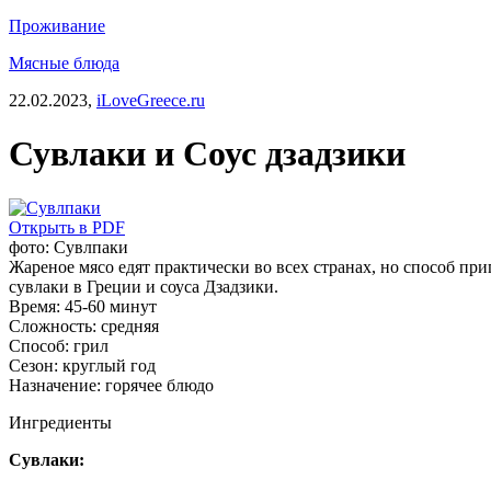
Проживание
Мясные блюда
22.02.2023,
iLoveGreece.ru
Сувлаки и Соус дзадзики
Открыть в PDF
фото: Сувлпаки
Жареное мясо едят практически во всех странах, но способ пр
сувлаки в Греции и соуса Дзадзики.
Время:
45-60 минут
Сложность:
средняя
Способ:
грил
Сезон:
круглый год
Назначение:
горячее блюдо
Ингредиенты
Сувлаки: