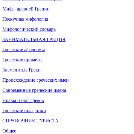
Мифы древней Греции
Нескучная мифология
Мифологический словарь
ЗАНИМАТЕЛЬНАЯ ГРЕЦИЯ
Греческие афоризмы
Греческие приметы
Знаменитые Греки
Происхождение греческих имен
Современные греческие имена
Нравы и быт Греков
Греческие праздники
СПРАВОЧНИК ТУРИСТА
Общее