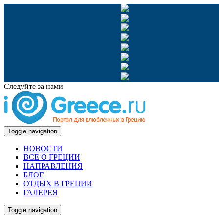
Следуйте за нами
Toggle navigation
НОВОСТИ
ВСЕ О ГРЕЦИИ
НАПРАВЛЕНИЯ
БЛОГ
ОТДЫХ В ГРЕЦИИ
ГАЛЕРЕЯ
Toggle navigation