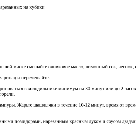
нарезанных на кубики
льшой миске смешайте оливковое масло, лимонный сок, чеснок, о
маринад и перемешайте.
риноваться в холодильнике минимум на 30 минут или до 2 часо
горели.
шампуры.
Жарьте шашлычки в течение 10-12 минут, время от врем
анными помидорами, нарезанным красным луком и соусом дзадзи