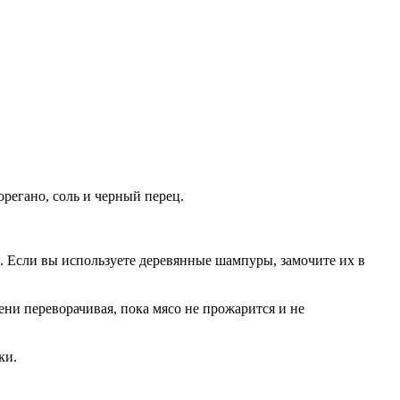
регано, соль и черный перец.
в.
Если вы используете деревянные шампуры, замочите их в
ени переворачивая, пока мясо не прожарится и не
ки.