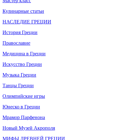
Мастер класс
Кулинарные статьи
НАСЛЕДИЕ ГРЕЦИИ
История Греции
Православие
Медицина в Греции
Искусство Греции
Музыка Греции
Танцы Греции
Олимпийские игры
Юнеско в Греции
Мрамор Парфенона
Новый Музей Акрополя
МИФЫ ДРЕВНЕЙ ГРЕЦИИ