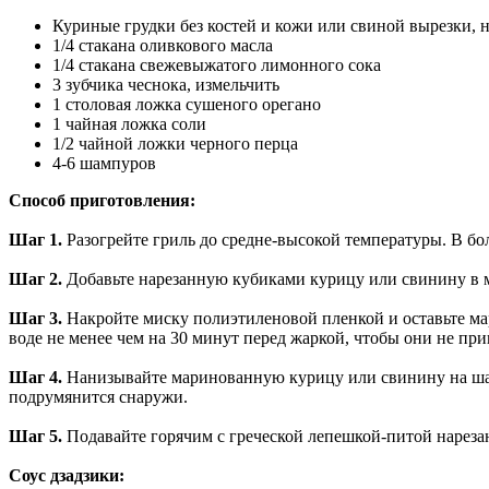
Куриные грудки без костей и кожи или свиной вырезки, 
1/4 стакана оливкового масла
1/4 стакана свежевыжатого лимонного сока
3 зубчика чеснока, измельчить
1 столовая ложка сушеного орегано
1 чайная ложка соли
1/2 чайной ложки черного перца
4-6 шампуров
Способ приготовления:
Шаг 1.
Разогрейте гриль до средне-высокой температуры.
В бо
Шаг 2.
Добавьте нарезанную кубиками курицу или свинину в 
Шаг 3.
Накройте миску полиэтиленовой пленкой и оставьте ма
воде не менее чем на 30 минут перед жаркой, чтобы они не при
Шаг 4.
Нанизывайте маринованную курицу или свинину на 
подрумянится снаружи.
Шаг 5.
Подавайте горячим с греческой лепешкой-питой нарез
Соус дзадзики: