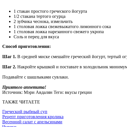
1 стакан простого греческого йогурта
1/2 стакана тертого огурца
2 зубчика чеснока, измельчить
1 столовая ложка свежевыжатого лимонного сока
1 столовая ложка нарезанного свежего укропа
Соль и перец для вкуса
Способ приготовления:
Шаг 1.
В средней миске смешайте греческий йогурт, тертый огу
Шаг 2.
Накройте крышкой и поставьте в холодильник минимум
Подавайте с шашлыками сувлаки.
Приятого аппетита!
Источник:
Мэри Авдалян
Теги:
вкусы греции
ТАКЖЕ ЧИТАЕТЕ
Греческий рыбный суп
Рецепт приготовления кролика
Весенний салат с апельсинами
Чуреки