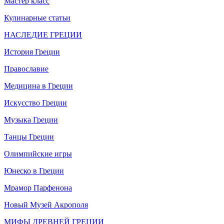
Мастер класс
Кулинарные статьи
НАСЛЕДИЕ ГРЕЦИИ
История Греции
Православие
Медицина в Греции
Искусство Греции
Музыка Греции
Танцы Греции
Олимпийские игры
Юнеско в Греции
Мрамор Парфенона
Новый Музей Акрополя
МИФЫ ДРЕВНЕЙ ГРЕЦИИ