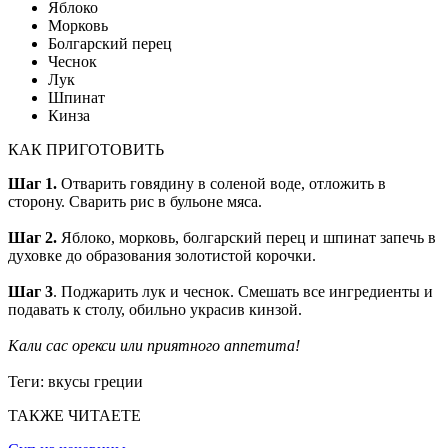
Яблоко
Морковь
Болгарский перец
Чеснок
Лук
Шпинат
Кинза
КАК ПРИГОТОВИТЬ
Шаг 1.
Отварить говядину в соленой воде, отложить в
сторону. Сварить рис в бульоне мяса.
Шаг 2.
Яблоко, морковь, болгарский перец и шпинат запечь в
духовке до образования золотистой корочки.
Шаг 3
. Поджарить лук и чеснок. Смешать все ингредиенты и
подавать к столу, обильно украсив кинзой.
Кали сас орекси или приятного аппетита!
Теги:
вкусы греции
ТАКЖЕ ЧИТАЕТЕ