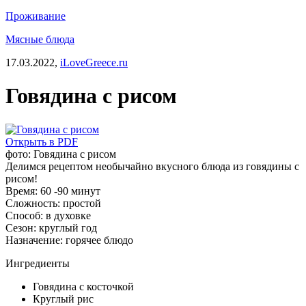
Проживание
Мясные блюда
17.03.2022,
iLoveGreece.ru
Говядина с рисом
Открыть в PDF
фото: Говядина с рисом
Делимся рецептом необычайно вкусного блюда из говядины с
рисом!
Время:
60 -90 минут
Сложность:
простой
Способ:
в духовке
Сезон:
круглый год
Назначение:
горячее блюдо
Ингредиенты
Говядина с косточкой
Круглый рис