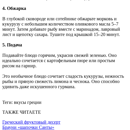
4.
Обжарка
В глубокой сковороде или сотейнике обжарьте морковь и
кукурузу с небольшим количеством оливкового масла 5–7
минут. Затем добавьте рыбу вместе с маринадом, лавровый
лист и щепотку сахара. Тушите под крышкой 15–20 минут.
5.
Подача
Подавайте блюдо горячим, украсив свежей зеленью. Оно
идеально сочетается с картофельным пюре или простым
рисом на гарнир.
Это необычное блюдо сочетает сладость кукурузы, нежность
рыбы и пряную свежесть лимона и чеснока. Оно способно
удивить даже искушенного гурмана.
Теги:
вкусы греции
ТАКЖЕ ЧИТАЕТЕ
Греческий фруктовый десерт
Брауни «шапочки Санты»