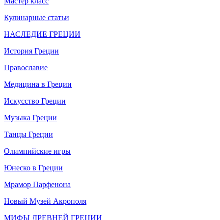
Мастер класс
Кулинарные статьи
НАСЛЕДИЕ ГРЕЦИИ
История Греции
Православие
Медицина в Греции
Искусство Греции
Музыка Греции
Танцы Греции
Олимпийские игры
Юнеско в Греции
Мрамор Парфенона
Новый Музей Акрополя
МИФЫ ДРЕВНЕЙ ГРЕЦИИ