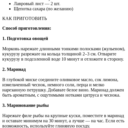
Лавровый лист — 2 шт.
Щепотка сахара (по желанию)
КАК ПРИГОТОВИТЬ
Способ приготовления:
1.
Подготовка овощей
Морковь нарежьте длинными тонкими полосками (жульеном),
кукурузу разрежьте на кольца толщиной 2–3 см. Отварите
кукурузу в подсоленной воде 10 минут и отложите в сторону.
2.
Маринад
В глубокой миске соедините оливковое масло, сок лимона,
измельченный чеснок, немного соли, перца и мелко
нарезанную петрушку. Добавьте белое вино. Маринад должен
быть ароматным, с ощутимыми нотками цитруса и чеснока.
3.
Маринование рыбы
Нарежьте филе рыбы на крупные куски, поместите в маринад
и оставьте минимум на 30 минут, а лучше — на час. Если есть
возможность, используйте глиняную посуду.