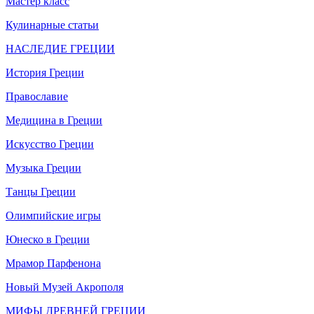
Мастер класс
Кулинарные статьи
НАСЛЕДИЕ ГРЕЦИИ
История Греции
Православие
Медицина в Греции
Искусство Греции
Музыка Греции
Танцы Греции
Олимпийские игры
Юнеско в Греции
Мрамор Парфенона
Новый Музей Акрополя
МИФЫ ДРЕВНЕЙ ГРЕЦИИ