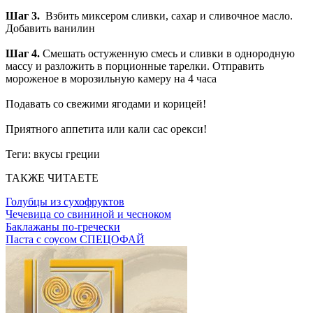
Шаг 3.
Взбить миксером сливки, сахар и сливочное масло.
Добавить ванилин
Шаг 4.
Смешать остуженную смесь и сливки в однородную
массу и разложить в порционные тарелки. Отправить
мороженое в морозильную камеру на 4 часа
Подавать со свежими ягодами и корицей!
Приятного аппетита или кали сас орекси!
Теги:
вкусы греции
ТАКЖЕ ЧИТАЕТЕ
Голубцы из сухофруктов
Чечевица со свининой и чесноком
Баклажаны по-гречески
Паста с соусом СПЕЦОФАЙ