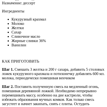
Назначение:
дессерт
Ингредиенты
Кукурузный крахмал
Молоко
Желтки
Сахар
Сливочное масло
Жирные сливки 36%
Ванилин
КАК ПРИГОТОВИТЬ
Шаг 1.
Смешать 3 желтка и 200 г сахара, добавить 5 столовых
ложек кукурузного крахмала и потихонечку добавлять 600 мл.
молока, периодически помешивая венчиком
Шаг 2.
Поставить полученную смесь на медленный огонь,
помешивая деревянной ложкой. Необходимо непрерывно
перемешивать массу, особенно на дне кастрюли, чтобы
избежать образования мучных комков. Как только смесь
загустеет и начнет закипать, снять с плиты. Остудить