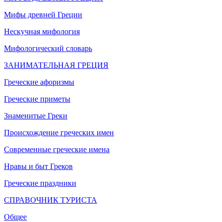
Мифы древней Греции
Нескучная мифология
Мифологический словарь
ЗАНИМАТЕЛЬНАЯ ГРЕЦИЯ
Греческие афоризмы
Греческие приметы
Знаменитые Греки
Происхождение греческих имен
Современные греческие имена
Нравы и быт Греков
Греческие праздники
СПРАВОЧНИК ТУРИСТА
Общее