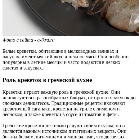
Фото с сайта - a-ikra.ru
Белые креветки, обитающие в мелководных заливах и
лагунах, имеют мягкий вкус и нежное мясо. Они особенно
популярны в летние месяцы и часто подаются в легких
салатах и закусках.
Роль креветок в греческой кухне
Креветки играют важную роль в греческой кухне. Они
используются в разнообразных блюдах, от простых закусок до
сложных деликатесов. Традиционные рецепты включают
креветочный саганаки, креветки на гриле с лимоном и
чесноком, а также креветки в соусе из томатов и феты.
Греческие креветки не только радуют своим вкусом, но и
являются важным источником питательных веществ. Они
богаты белком, витаминами и минералами, что делает их