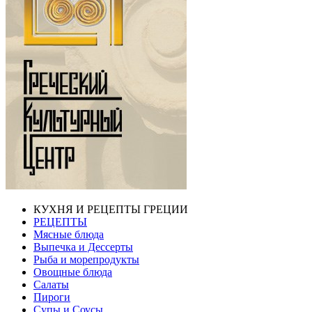
КУХНЯ И РЕЦЕПТЫ ГРЕЦИИ
РЕЦЕПТЫ
Мясные блюда
Выпечка и Дессерты
Рыба и морепродукты
Овощные блюда
Салаты
Пироги
Супы и Соусы