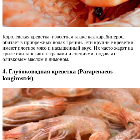
Королевская креветка, известная также как карабинерос,
обитает в прибрежных водах Греции. Эти крупные креветки
имеют плотное мясо и насыщенный вкус. Их часто жарят на
гриле или запекают с травами и специями, подавая с
оливковым маслом и лимоном.
4. Глубоководная креветка (Parapenaeus
longirostris)