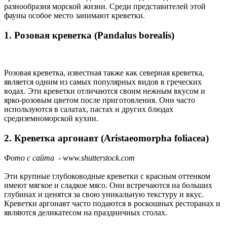
разнообразия морской жизни. Среди представителей этой
фауны особое место занимают креветки.
1. Розовая креветка (Pandalus borealis)
Розовая креветка, известная также как северная креветка,
является одним из самых популярных видов в греческих
водах. Эти креветки отличаются своим нежным вкусом и
ярко-розовым цветом после приготовления. Они часто
используются в салатах, пастах и других блюдах
средиземноморской кухни.
2. Креветка аргонавт (Aristaeomorpha foliacea)
Фото с сайта - www.shutterstock.com
Эти крупные глубоководные креветки с красным оттенком
имеют мягкое и сладкое мясо. Они встречаются на больших
глубинах и ценятся за свою уникальную текстуру и вкус.
Креветки аргонавт часто подаются в роскошных ресторанах и
являются деликатесом на праздничных столах.