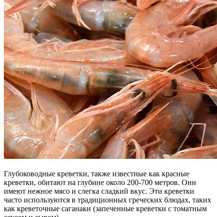
Глубоководные креветки, также известные как красные
креветки, обитают на глубине около 200-700 метров. Они
имеют нежное мясо и слегка сладкий вкус. Эти креветки
часто используются в традиционных греческих блюдах, таких
как креветочные саганаки (запеченные креветки с томатным