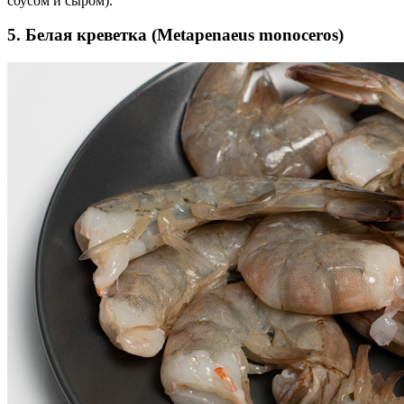
соусом и сыром).
5. Белая креветка (Metapenaeus monoceros)