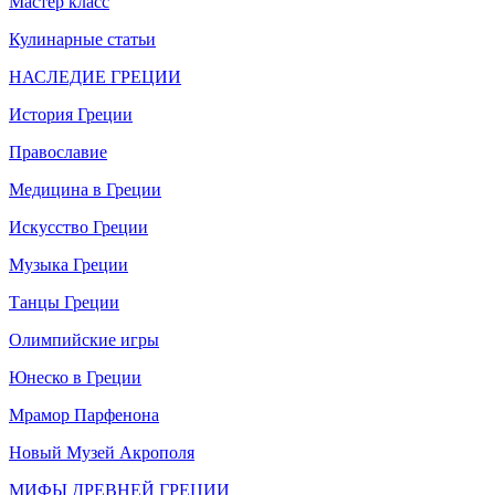
Мастер класс
Кулинарные статьи
НАСЛЕДИЕ ГРЕЦИИ
История Греции
Православие
Медицина в Греции
Искусство Греции
Музыка Греции
Танцы Греции
Олимпийские игры
Юнеско в Греции
Мрамор Парфенона
Новый Музей Акрополя
МИФЫ ДРЕВНЕЙ ГРЕЦИИ