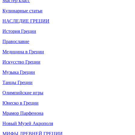
Мастер класс
Кулинарные статьи
НАСЛЕДИЕ ГРЕЦИИ
История Греции
Православие
Медицина в Греции
Искусство Греции
Музыка Греции
Танцы Греции
Олимпийские игры
Юнеско в Греции
Мрамор Парфенона
Новый Музей Акрополя
МИФЫ ДРЕВНЕЙ ГРЕЦИИ