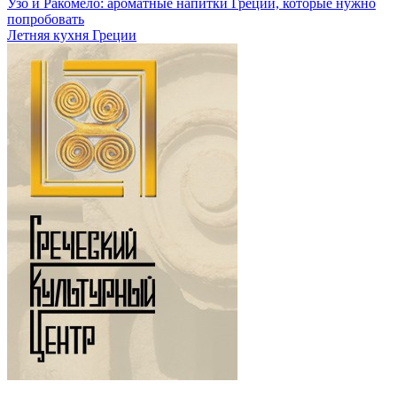
Узо и Ракомело: ароматные напитки Греции, которые нужно
попробовать
Летняя кухня Греции