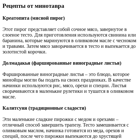
Рецепты от минотавра
Креатопита (мясной пирог)
Этот пирог представляет собой сочное мясо, завернутое в
слоеное тесто. Для приготовления используются свинина или
баранина, которые маринуются в оливковом масле с чесноком
и травами. Затем мясо заворачивается в тесто и выпекается до
золотистой корочки.
Долмадакья (фаршированные виноградные листья)
Фаршированные виноградные листья – это блюдо, которое
минойцы могли бы подать на своих праздниках. В качестве
начинки используются рис, мясо, орехи и специи. Листья
сворачиваются в маленькие рулетики и тушатся в оливковом
масле.
Калитсуня (традиционные сладости)
Эти маленькие сладкие пирожки с медом и орехами –
отличный способ завершить трапезу. Тесто замешивается с
оливковым маслом, начинка готовится из меда, орехов и
специй, после чего пирожки выпекаются до хрустящей