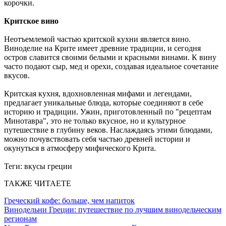
корочки.
Критское вино
Неотъемлемой частью критской кухни является вино.
Виноделие на Крите имеет древние традиции, и сегодня
остров славится своими белыми и красными винами. К вину
часто подают сыр, мед и орехи, создавая идеальное сочетание
вкусов.
Критская кухня, вдохновленная мифами и легендами,
предлагает уникальные блюда, которые соединяют в себе
историю и традиции. Ужин, приготовленный по "рецептам
Минотавра", это не только вкусное, но и культурное
путешествие в глубину веков. Наслаждаясь этими блюдами,
можно почувствовать себя частью древней истории и
окунуться в атмосферу мифического Крита.
Теги:
вкусы греции
ТАКЖЕ ЧИТАЕТЕ
Греческий кофе: больше, чем напиток
Винодельни Греции: путешествие по лучшим винодельческим
регионам