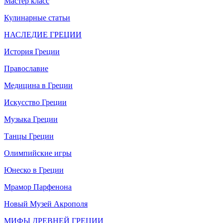
Мастер класс
Кулинарные статьи
НАСЛЕДИЕ ГРЕЦИИ
История Греции
Православие
Медицина в Греции
Искусство Греции
Музыка Греции
Танцы Греции
Олимпийские игры
Юнеско в Греции
Мрамор Парфенона
Новый Музей Акрополя
МИФЫ ДРЕВНЕЙ ГРЕЦИИ