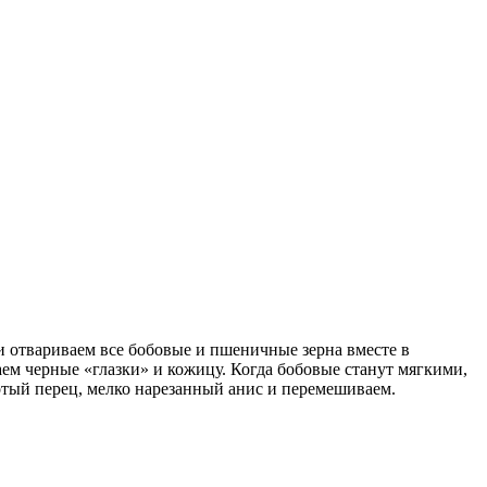
и отвариваем все бобовые и пшеничные зерна вместе в
ем черные «глазки» и кожицу. Когда бобовые станут мягкими,
лотый перец, мелко нарезанный анис и перемешиваем.