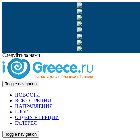
Следуйте за нами
Toggle navigation
НОВОСТИ
ВСЕ О ГРЕЦИИ
НАПРАВЛЕНИЯ
БЛОГ
ОТДЫХ В ГРЕЦИИ
ГАЛЕРЕЯ
Toggle navigation