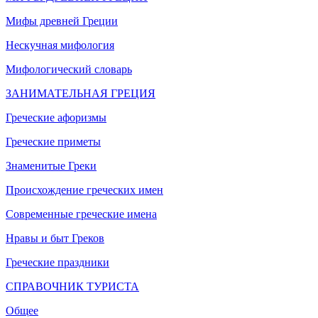
Мифы древней Греции
Нескучная мифология
Мифологический словарь
ЗАНИМАТЕЛЬНАЯ ГРЕЦИЯ
Греческие афоризмы
Греческие приметы
Знаменитые Греки
Происхождение греческих имен
Современные греческие имена
Нравы и быт Греков
Греческие праздники
СПРАВОЧНИК ТУРИСТА
Общее