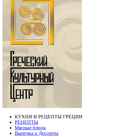
КУХНЯ И РЕЦЕПТЫ ГРЕЦИИ
РЕЦЕПТЫ
Мясные блюда
Выпечка и Дессерты