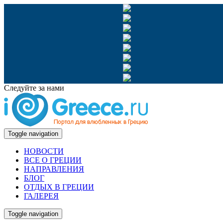
Следуйте за нами
Toggle navigation
НОВОСТИ
ВСЕ О ГРЕЦИИ
НАПРАВЛЕНИЯ
БЛОГ
ОТДЫХ В ГРЕЦИИ
ГАЛЕРЕЯ
Toggle navigation