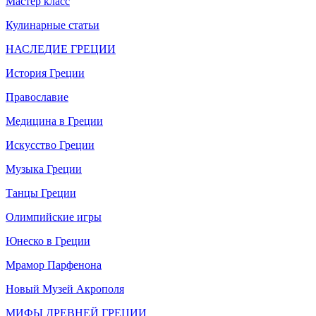
Мастер класс
Кулинарные статьи
НАСЛЕДИЕ ГРЕЦИИ
История Греции
Православие
Медицина в Греции
Искусство Греции
Музыка Греции
Танцы Греции
Олимпийские игры
Юнеско в Греции
Мрамор Парфенона
Новый Музей Акрополя
МИФЫ ДРЕВНЕЙ ГРЕЦИИ