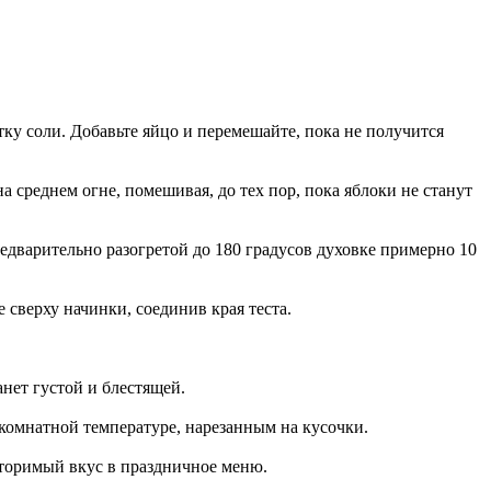
тку соли. Добавьте яйцо и перемешайте, пока не получится
а среднем огне, помешивая, до тех пор, пока яблоки не станут
предварительно разогретой до 180 градусов духовке примерно 10
 сверху начинки, соединив края теста.
анет густой и блестящей.
 комнатной температуре, нарезанным на кусочки.
вторимый вкус в праздничное меню.