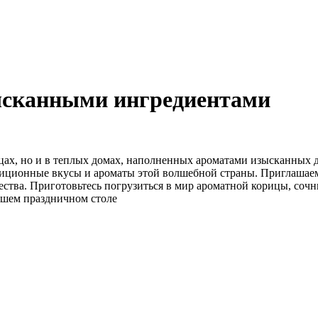
зысканными ингредиентами
лицах, но и в теплых домах, наполненных ароматами изысканны
радиционные вкусы и ароматы этой волшебной страны. Приглашае
ства. Приготовьтесь погрузиться в мир ароматной корицы, сочны
вашем праздничном столе