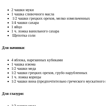
2 чашки муки
1 чашка сливочного масла
1/2 чашки грецких орехов, мелко измельченных
1/4 чашки сахара
1 яйцо
1 ч. ложка ванильного сахара
Щепотка соли
Для начинки
:
4 яблока, нарезанных кубиками
1 чашка изюма
1/2 чашки меда
1/2 чашки грецких орехов, грубо нарубленных
1 ч. ложка корицы
1/2 чашки вина (предпочтительно греческого мускатного 
Для глазури:
1/2 чашки меда