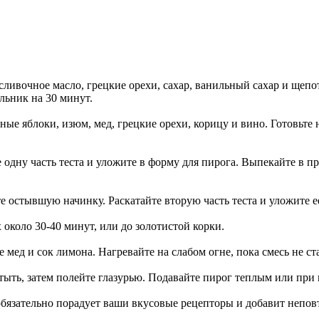
сливочное масло, грецкие орехи, сахар, ванильный сахар и щепо
ильник на 30 минут.
е яблоки, изюм, мед, грецкие орехи, корицу и вино. Готовьте н
е одну часть теста и уложите в форму для пирога. Выпекайте в 
 остывшую начинку. Раскатайте вторую часть теста и уложите ее
 около 30-40 минут, или до золотистой корки.
мед и сок лимона. Нагревайте на слабом огне, пока смесь не ст
стыть, затем полейте глазурью. Подавайте пирог теплым или при
бязательно порадует ваши вкусовые рецепторы и добавит непо