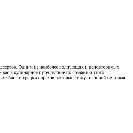
х десертов. Одним из наиболее волнующих и неповторимых
м вас в кулинарное путешествие по созданию этого
х яблок и грецких орехов, которые станут основой не только