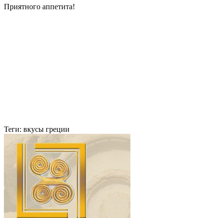
Приятного аппетита!
Теги:
вкусы греции