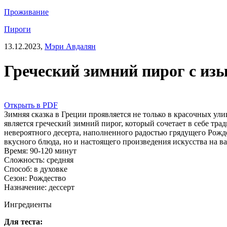
Проживание
Пироги
13.12.2023,
Мэри Авдалян
Греческий зимний пирог с и
Открыть в PDF
Зимняя сказка в Греции проявляется не только в красочных у
является греческий зимний пирог, который сочетает в себе т
невероятного десерта, наполненного радостью грядущего Рожде
вкусного блюда, но и настоящего произведения искусства на 
Время:
90-120 минут
Сложность:
средняя
Способ:
в духовке
Сезон:
Рождество
Назначение:
дессерт
Ингредиенты
Для теста: