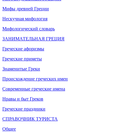
Мифы древней Греции
Нескучная мифология
Мифологический словарь
ЗАНИМАТЕЛЬНАЯ ГРЕЦИЯ
Греческие афоризмы
Греческие приметы
Знаменитые Греки
Происхождение греческих имен
Современные греческие имена
Нравы и быт Греков
Греческие праздники
СПРАВОЧНИК ТУРИСТА
Общее