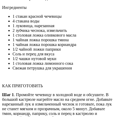
Ингредиенты
1 стакан красной чечевицы
4 стакана воды
1 луковица, нарезанная
2 зубчика чеснока, измельчить
1 столовая ложка оливкового масла
1 чайная ложка порошка тмина
1 чайная ложка порошка кориандра
1/2 чайной ложки паприки
Соль и перец для вкуса
1/2 чашки нутовой муки
1 столовая ложка лимонного сока
Свежая петрушка для украшения
КАК ПРИГОТОВИТЬ
Шаг 1
. Промойте чечевицу в холодной воде и обсушите. В
большой кастрюле нагрейте масло на среднем огне. Добавьте
нарезанный лук и измельченный чеснок и готовьте, пока лук
не станет мягким и прозрачным, около 5 минут. Добавьте
тмин, кориандр, паприку, соль и перец в кастрюлю и