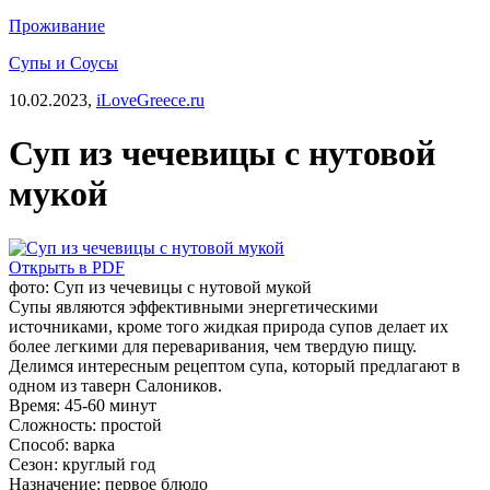
Проживание
Супы и Соусы
10.02.2023,
iLoveGreece.ru
Суп из чечевицы с нутовой
мукой
Открыть в PDF
фото: Суп из чечевицы с нутовой мукой
Супы являются эффективными энергетическими
источниками, кроме того жидкая природа супов делает их
более легкими для переваривания, чем твердую пищу.
Делимся интересным рецептом супа, который предлагают в
одном из таверн Салоников.
Время:
45-60 минут
Сложность:
простой
Способ:
варка
Сезон:
круглый год
Назначение:
первое блюдо