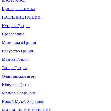
Мастер класс
Кулинарные статьи
НАСЛЕДИЕ ГРЕЦИИ
История Греции
Православие
Медицина в Греции
Искусство Греции
Музыка Греции
Танцы Греции
Олимпийские игры
Юнеско в Греции
Мрамор Парфенона
Новый Музей Акрополя
МИФЫ ДРЕВНЕЙ ГРЕЦИИ