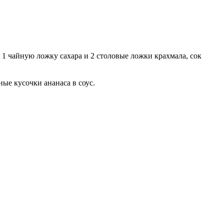
 1 чайную ложку сахара и 2 столовые ложки крахмала, сок
ные кусочки ананаса в соус.