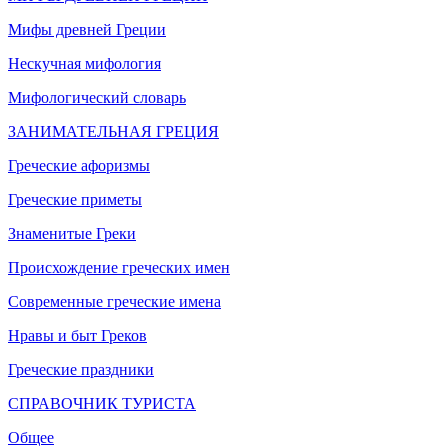
Мифы древней Греции
Нескучная мифология
Мифологический словарь
ЗАНИМАТЕЛЬНАЯ ГРЕЦИЯ
Греческие афоризмы
Греческие приметы
Знаменитые Греки
Происхождение греческих имен
Современные греческие имена
Нравы и быт Греков
Греческие праздники
СПРАВОЧНИК ТУРИСТА
Общее