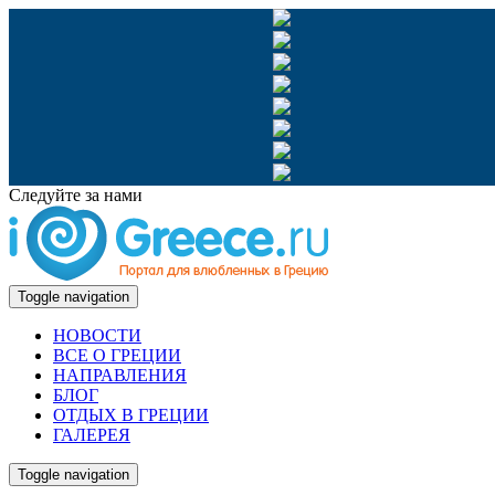
Следуйте за нами
Toggle navigation
НОВОСТИ
ВСЕ О ГРЕЦИИ
НАПРАВЛЕНИЯ
БЛОГ
ОТДЫХ В ГРЕЦИИ
ГАЛЕРЕЯ
Toggle navigation