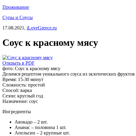
Проживание
Супы и Соусы
17.08.2021,
iLoveGreece.ru
Соус к красному мясу
Открыть в PDF
фото: Соус к красному мясу
Делимся рецептом уникального соуса из экзотических фруктов 
Время:
15-30 минут
Сложность:
простой
Способ:
варка
Сезон:
круглый год
Назначение:
соус
Ингредиенты
Авокадо – 2 шт.
Ананас – половина 1 шт.
Апельсин – 2 крупные шт.