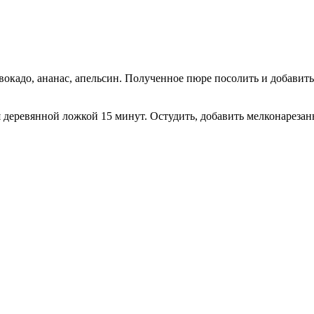
окадо, ананас, апельсин. Полученное пюре посолить и добавить
 деревянной ложкой 15 минут. Остудить, добавить мелконарезан