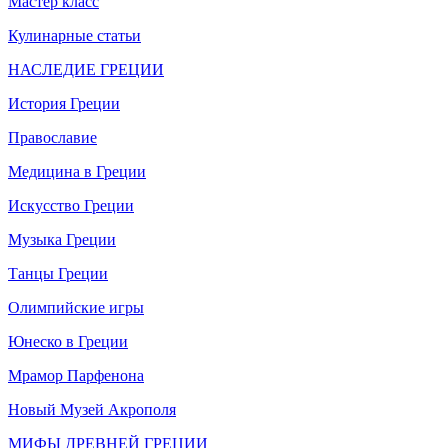
Мастер класс
Кулинарные статьи
НАСЛЕДИЕ ГРЕЦИИ
История Греции
Православие
Медицина в Греции
Искусство Греции
Музыка Греции
Танцы Греции
Олимпийские игры
Юнеско в Греции
Мрамор Парфенона
Новый Музей Акрополя
МИФЫ ДРЕВНЕЙ ГРЕЦИИ