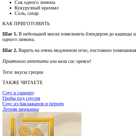
Сок одного лимона
Кукурузный крахмал
Соль, сахар
КАК ПРИГОТОВИТЬ
Шаг 1.
В небольшой миске измельчить блендером до кашицы ав
одного лимона.
Шаг 2.
Варить на очень медленном огне, постоянно помешивая
Приятного аппетита или кали сас орекси!
Теги:
вкусы греции
ТАКЖЕ ЧИТАЕТЕ
Соус к гарниру
Грибы под соусом
Соус из баклажанов и перцев
Летняя запеканка