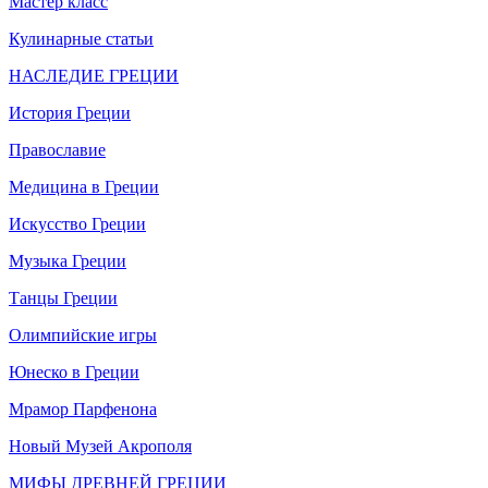
Мастер класс
Кулинарные статьи
НАСЛЕДИЕ ГРЕЦИИ
История Греции
Православие
Медицина в Греции
Искусство Греции
Музыка Греции
Танцы Греции
Олимпийские игры
Юнеско в Греции
Мрамор Парфенона
Новый Музей Акрополя
МИФЫ ДРЕВНЕЙ ГРЕЦИИ