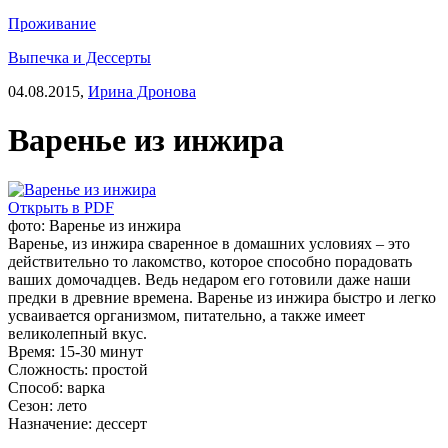
Проживание
Выпечка и Дессерты
04.08.2015,
Ирина Дронова
Варенье из инжира
Открыть в PDF
фото: Варенье из инжира
Варенье, из инжира сваренное в домашних условиях – это
действительно то лакомство, которое способно порадовать
ваших домочадцев. Ведь недаром его готовили даже наши
предки в древние времена. Варенье из инжира быстро и легко
усваивается организмом, питательно, а также имеет
великолепный вкус.
Время:
15-30 минут
Сложность:
простой
Способ:
варка
Сезон:
лето
Назначение:
дессерт