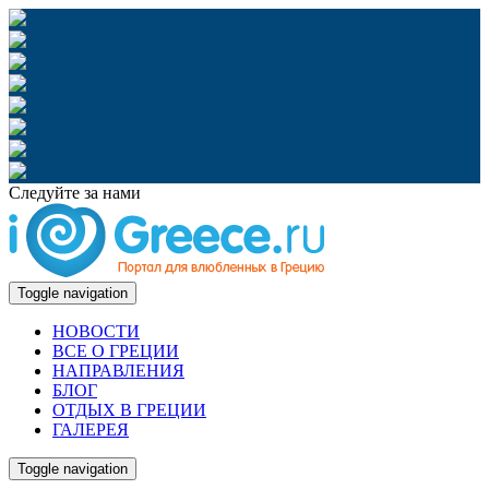
Следуйте за нами
Toggle navigation
НОВОСТИ
ВСЕ О ГРЕЦИИ
НАПРАВЛЕНИЯ
БЛОГ
ОТДЫХ В ГРЕЦИИ
ГАЛЕРЕЯ
Toggle navigation