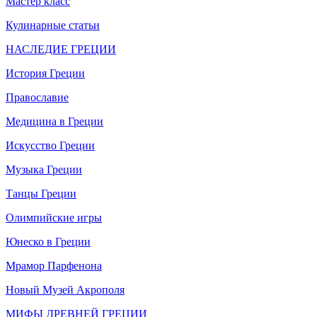
Мастер класс
Кулинарные статьи
НАСЛЕДИЕ ГРЕЦИИ
История Греции
Православие
Медицина в Греции
Искусство Греции
Музыка Греции
Танцы Греции
Олимпийские игры
Юнеско в Греции
Мрамор Парфенона
Новый Музей Акрополя
МИФЫ ДРЕВНЕЙ ГРЕЦИИ