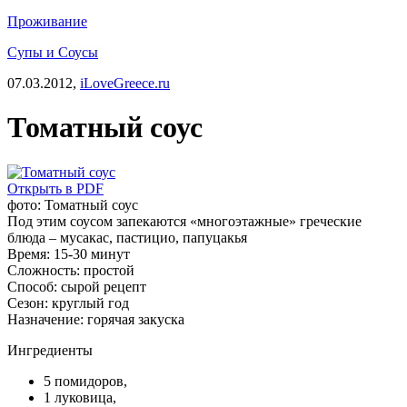
Проживание
Супы и Соусы
07.03.2012,
iLoveGreece.ru
Томатный соус
Открыть в PDF
фото: Томатный соус
Под этим соусом запекаются «многоэтажные» греческие
блюда – мусакас, пастицио, папуцакья
Время:
15-30 минут
Сложность:
простой
Способ:
сырой рецепт
Сезон:
круглый год
Назначение:
горячая закуска
Ингредиенты
5 помидоров,
1 луковица,