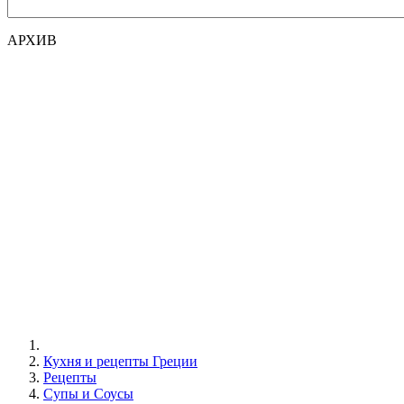
АРХИВ
Кухня и рецепты Греции
Рецепты
Супы и Соусы