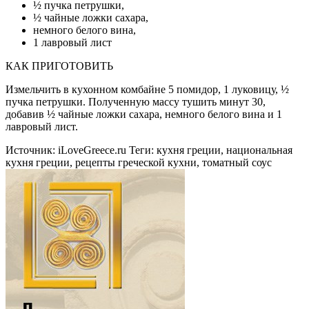
½ пучка петрушки,
½ чайные ложки сахара,
немного белого вина,
1 лавровый лист
КАК ПРИГОТОВИТЬ
Измельчить в кухонном комбайне 5 помидор, 1 луковицу, ½
пучка петрушки. Полученную массу тушить минут 30,
добавив ½ чайные ложки сахара, немного белого вина и 1
лавровый лист.
Источник:
iLoveGreece.ru
Теги:
кухня греции, национальная
кухня греции, рецепты греческой кухни, томатный соус