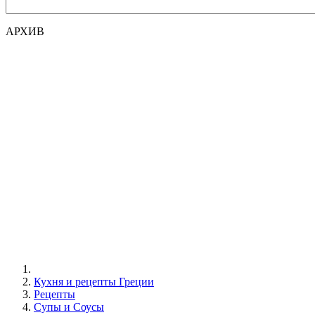
АРХИВ
Кухня и рецепты Греции
Рецепты
Супы и Соусы