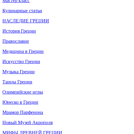
Мастер класс
Кулинарные статьи
НАСЛЕДИЕ ГРЕЦИИ
История Греции
Православие
Медицина в Греции
Искусство Греции
Музыка Греции
Танцы Греции
Олимпийские игры
Юнеско в Греции
Мрамор Парфенона
Новый Музей Акрополя
МИФЫ ДРЕВНЕЙ ГРЕЦИИ