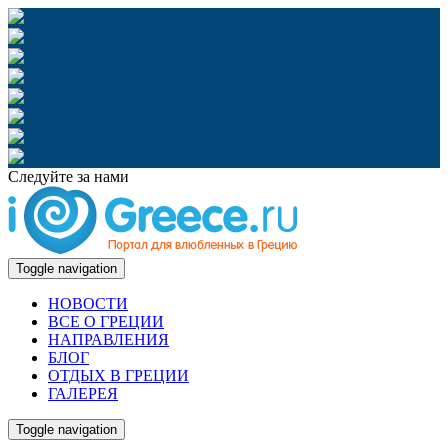
Следуйте за нами
Toggle navigation
НОВОСТИ
ВСЕ О ГРЕЦИИ
НАПРАВЛЕНИЯ
БЛОГ
ОТДЫХ В ГРЕЦИИ
ГАЛЕРЕЯ
Toggle navigation