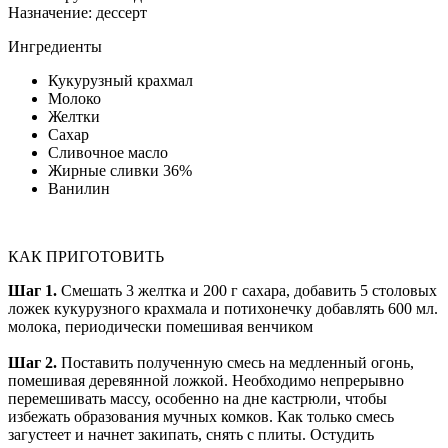
Назначение:
дессерт
Ингредиенты
Кукурузный крахмал
Молоко
Желтки
Сахар
Сливочное масло
Жирные сливки 36%
Ванилин
КАК ПРИГОТОВИТЬ
Шаг 1.
Смешать 3 желтка и 200 г сахара, добавить 5 столовых
ложек кукурузного крахмала и потихонечку добавлять 600 мл.
молока, периодически помешивая венчиком
Шаг 2.
Поставить полученную смесь на медленный огонь,
помешивая деревянной ложкой. Необходимо непрерывно
перемешивать массу, особенно на дне кастрюли, чтобы
избежать образования мучных комков. Как только смесь
загустеет и начнет закипать, снять с плиты. Остудить