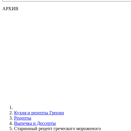
АРХИВ
Кухня и рецепты Греции
Рецепты
Выпечка и Дессерты
Старинный рецепт греческого мороженого