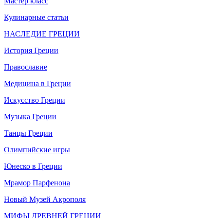
Мастер класс
Кулинарные статьи
НАСЛЕДИЕ ГРЕЦИИ
История Греции
Православие
Медицина в Греции
Искусство Греции
Музыка Греции
Танцы Греции
Олимпийские игры
Юнеско в Греции
Мрамор Парфенона
Новый Музей Акрополя
МИФЫ ДРЕВНЕЙ ГРЕЦИИ