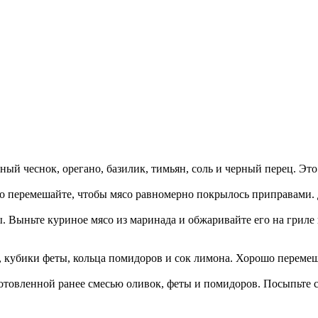
ый чеснок, орегано, базилик, тимьян, соль и черный перец. Это
шо перемешайте, чтобы мясо равномерно покрылось приправами.
ы. Выньте куриное мясо из маринада и обжаривайте его на гриле 
и, кубики феты, кольца помидоров и сок лимона. Хорошо переме
иготовленной ранее смесью оливок, феты и помидоров. Посыпьте