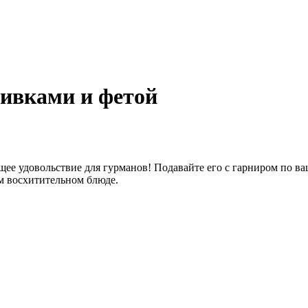
ливками и фетой
щее удовольствие для гурманов! Подавайте его с гарниром по ва
м восхитительном блюде.