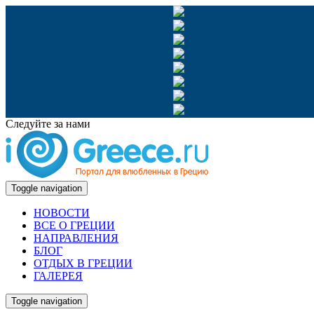
Следуйте за нами
Toggle navigation
НОВОСТИ
ВСЕ О ГРЕЦИИ
НАПРАВЛЕНИЯ
БЛОГ
ОТДЫХ В ГРЕЦИИ
ГАЛЕРЕЯ
Toggle navigation