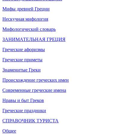
Мифы древней Греции
Нескучная мифология
Мифологический словарь
ЗАНИМАТЕЛЬНАЯ ГРЕЦИЯ
Греческие афоризмы
Греческие приметы
Знаменитые Греки
Происхождение греческих имен
Современные греческие имена
Нравы и быт Греков
Греческие праздники
СПРАВОЧНИК ТУРИСТА
Общее