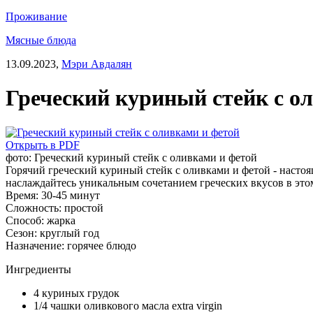
Проживание
Мясные блюда
13.09.2023,
Мэри Авдалян
Греческий куриный стейк с о
Открыть в PDF
фото: Греческий куриный стейк с оливками и фетой
Горячий греческий куриный стейк с оливками и фетой - настоя
наслаждайтесь уникальным сочетанием греческих вкусов в это
Время:
30-45 минут
Сложность:
простой
Способ:
жарка
Сезон:
круглый год
Назначение:
горячее блюдо
Ингредиенты
4 куриных грудок
1/4 чашки оливкового масла extra virgin