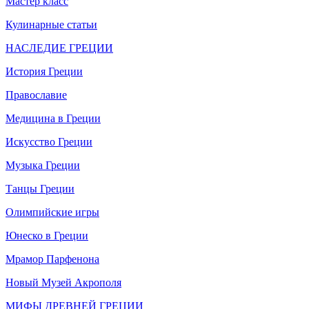
Мастер класс
Кулинарные статьи
НАСЛЕДИЕ ГРЕЦИИ
История Греции
Православие
Медицина в Греции
Искусство Греции
Музыка Греции
Танцы Греции
Олимпийские игры
Юнеско в Греции
Мрамор Парфенона
Новый Музей Акрополя
МИФЫ ДРЕВНЕЙ ГРЕЦИИ