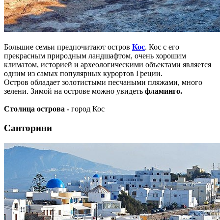
Большие семьи предпочитают остров
Кос
. Кос с его
прекрасным природным ландшафтом, очень хорошим
климатом, историей и археологическими объектами является
одним из самых популярных курортов Греции.
Остров обладает золотистыми песчаными пляжами, много
зелени. Зимой на острове можно увидеть
фламинго.
Столица острова -
город Кос
Санторини