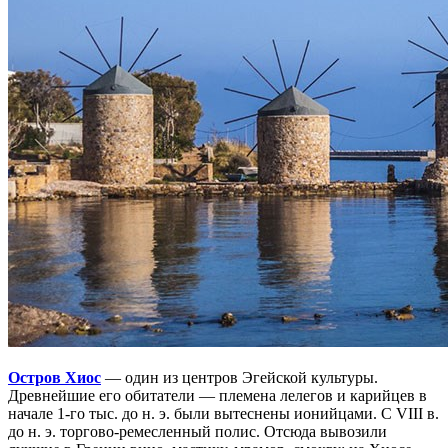
Остров Хиос
— один из центров Эгейской культуры.
Древнейшие его обитатели — племена лелегов и карийцев в
начале 1-го тыс. до н. э. были вытеснены ионийцами. С VIII в.
до н. э. торгово-ремесленный полис. Отсюда вывозили