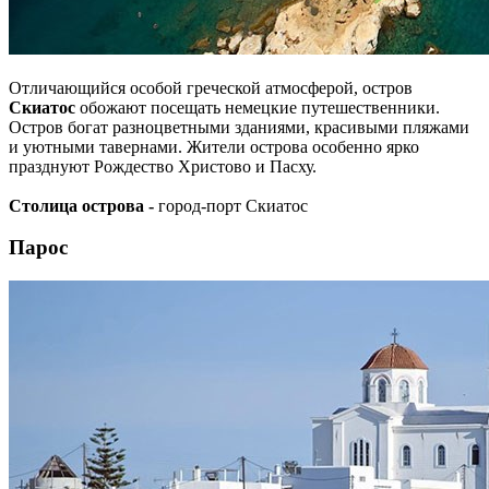
Отличающийся особой греческой атмосферой, остров
Скиатос
обожают посещать немецкие путешественники.
Остров богат разноцветными зданиями, красивыми пляжами
и уютными тавернами. Жители острова особенно ярко
празднуют Рождество Христово и Пасху.
Столица острова -
город-порт Скиатос
Парос