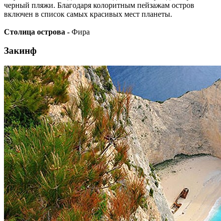
черный пляжи. Благодаря колоритным пейзажам остров
включен в список самых красивых мест планеты.
Столица острова -
Фира
Закинф