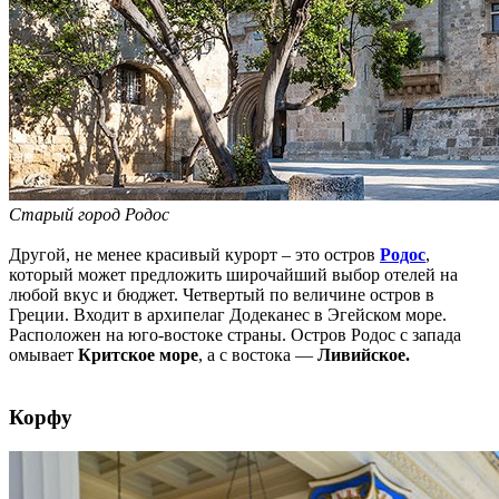
Старый город Родос
Другой, не менее красивый курорт – это остров
Родос
,
который может предложить широчайший выбор отелей на
любой вкус и бюджет. Четвертый по величине остров в
Греции. Входит в архипелаг Додеканес в Эгейском море.
Расположен на юго-востоке страны. Остров Родос с запада
омывает
Критское море
, а с востока —
Ливийское.
Корфу