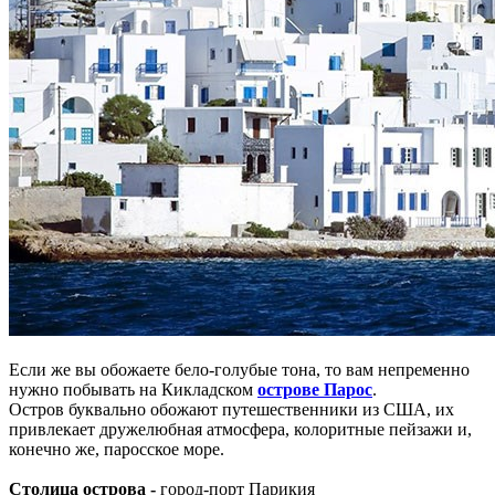
Если же вы обожаете бело-голубые тона, то вам непременно
нужно побывать на Кикладском
острове Парос
.
Остров буквально обожают путешественники из США, их
привлекает дружелюбная атмосфера, колоритные пейзажи и,
конечно же, паросское море.
Столица острова -
город-порт Парикия