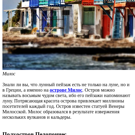
Милос
Знали ли вы, что лунный пейзаж есть не только на луне, но и
в Греции, а именно на
острове Милос
. Остров можно
называть восьмым чудом света, ибо его пейзажи напоминают
луну. Потрясающая красота острова привлекает миллионы
посетителей каждый год. Остров известен статуей Венеры
Милосской. Милос образовался в результате извержения
нескольких вулканов и кальдеры.
Полуостров Пелопоннес