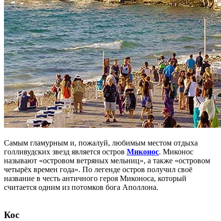
Самым гламурным и, пожалуй, любимым местом отдыха
голливудских звезд является остров
Миконос
. Миконос
называют «островом ветряных мельниц», а также «островом
четырёх времен года». По легенде остров получил своё
название в честь античного героя Миконоса, который
считается одним из потомков бога Аполлона.
Кос