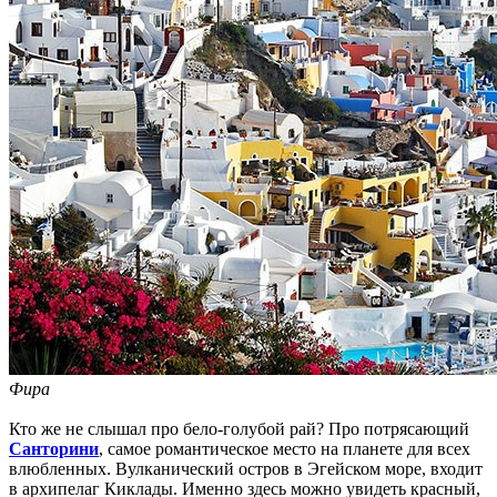
Фира
Кто же не слышал про бело-голубой рай? Про потрясающий
Санторини
, самое романтическое место на планете для всех
влюбленных. Вулканический остров в Эгейском море, входит
в архипелаг Киклады. Именно здесь можно увидеть красный,