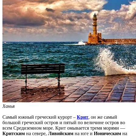
Ханья
Самый южный греческий курорт –
Крит
, он же самый
большой греческий остров и пятый по величине остров во
всем Средиземном море. Крит омывается тремя морями —
Критским
на севере,
Ливийским
на юге и
Ионическим
на