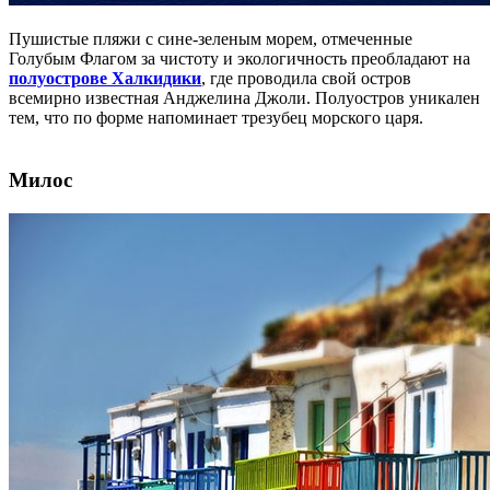
Пушистые пляжи с сине-зеленым морем, отмеченные
Голубым Флагом за чистоту и экологичность преобладают на
полуострове Халкидики
, где проводила свой остров
всемирно известная Анджелина Джоли. Полуостров уникален
тем, что по форме напоминает трезубец морского царя.
Милос