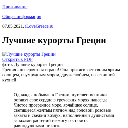
Проживание
Общая информация
07.05.2021,
iLoveGreece.ru
Лучшие курорты Греции
Открыть в PDF
фото: Лучшие курорты Греции
Греция - невероятная страна! Она притягивает своим ярким
солнцем, изумрудным морем, дружелюбием, изысканной
кухней.
Однажды побывав в Греции, путешественники
оставят свое сердце в греческих морях навсегда.
Чистое прозрачное море, ярчайшее солнце,
светящееся желтым пятном над головой, розовые
закаты и свежий воздух, наполненный душистыми
запахами растений не могут оставить
равнодушными никого.