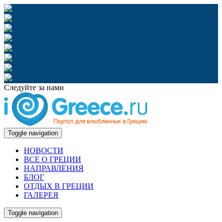
Следуйте за нами
Toggle navigation
НОВОСТИ
ВСЕ О ГРЕЦИИ
НАПРАВЛЕНИЯ
БЛОГ
ОТДЫХ В ГРЕЦИИ
ГАЛЕРЕЯ
Toggle navigation