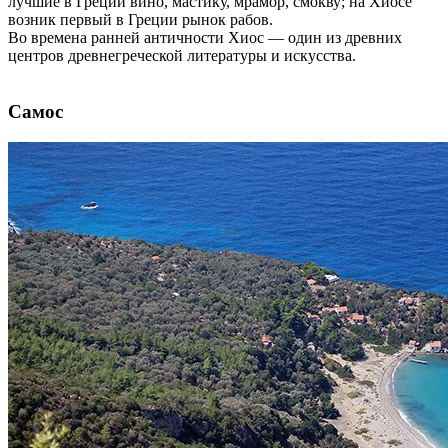
лучшие в Греции вино, мастику, мрамор, смокву; на Хиосе
возник первый в Греции рынок рабов.
Во времена ранней античности Хиос — один из древних
центров древнегреческой литературы и искусства.
Самос