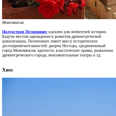
Монемвасия
Полуостров Пелопоннес
идеален для любителей истории.
Будучи местом зарождения и развития древнегреческой
цивилизации, Пелопоннес имеет массу исторических
достопримечательностей: дворец Нестора, средневековый
город Монемвасия, крепости, классические храмы, развалины
древнегреческого города, монументальные театры и тд.
Хиос