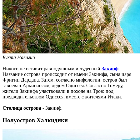
Бухта Навагио
Никого не оставит равнодушным и чудесный
Закинф
.
Название острова происходит от имени Закинфа, сына царя
Фригии Дардана. Затем, согласно мифологии, остров был
завоеван Аркисиосом, дедом Одиссея. Согласно Гомеру,
жители Закинфа участвовали в походе на Трою под
предводительством Одиссея, вместе с жителями Итаки.
Столица острова -
Закинф.
Полуостров Халкидики