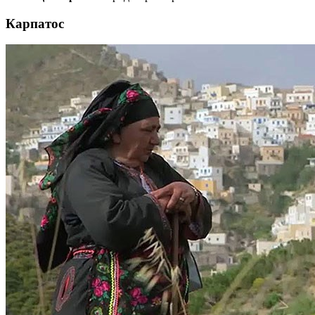
Карпатос