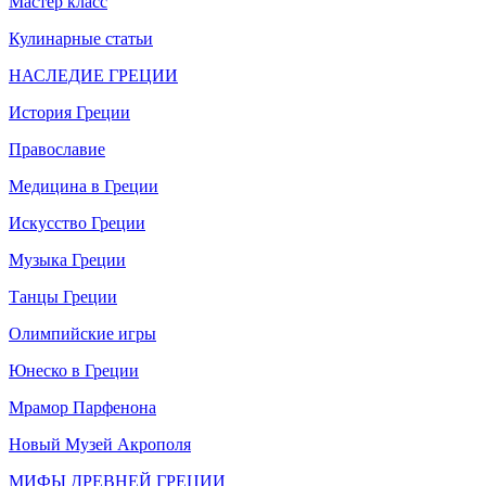
Мастер класс
Кулинарные статьи
НАСЛЕДИЕ ГРЕЦИИ
История Греции
Православие
Медицина в Греции
Искусство Греции
Музыка Греции
Танцы Греции
Олимпийские игры
Юнеско в Греции
Мрамор Парфенона
Новый Музей Акрополя
МИФЫ ДРЕВНЕЙ ГРЕЦИИ