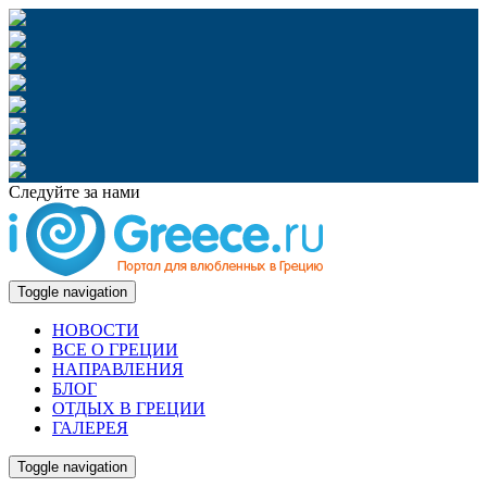
Следуйте за нами
Toggle navigation
НОВОСТИ
ВСЕ О ГРЕЦИИ
НАПРАВЛЕНИЯ
БЛОГ
ОТДЫХ В ГРЕЦИИ
ГАЛЕРЕЯ
Toggle navigation