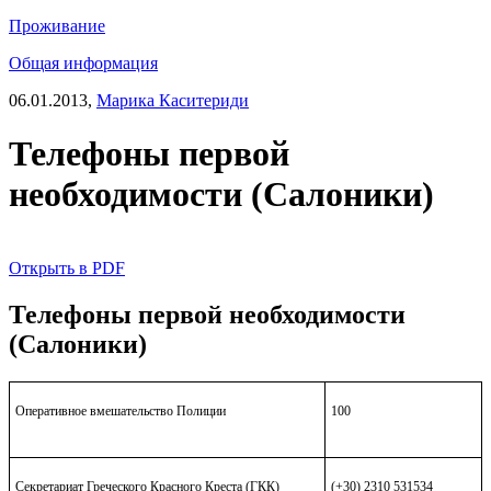
Проживание
Общая информация
06.01.2013,
Марика Каситериди
Телефоны первой
необходимости (Салоники)
Открыть в PDF
Телефоны первой необходимости
(Салоники)
Оперативное вмешательство Полиции
100
Секретариат Греческого Красного Креста (ГКК)
(+30) 2310 531534