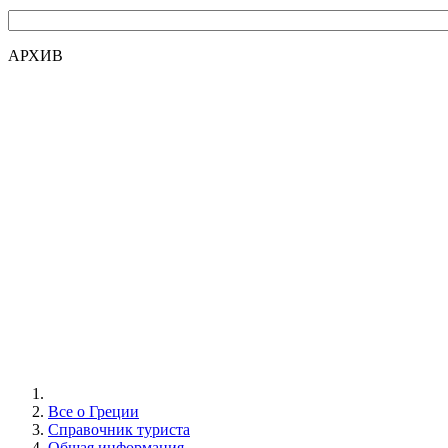
АРХИВ
Все о Греции
Справочник туриста
Общая информация