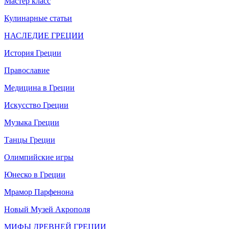
Мастер класс
Кулинарные статьи
НАСЛЕДИЕ ГРЕЦИИ
История Греции
Православие
Медицина в Греции
Искусство Греции
Музыка Греции
Танцы Греции
Олимпийские игры
Юнеско в Греции
Мрамор Парфенона
Новый Музей Акрополя
МИФЫ ДРЕВНЕЙ ГРЕЦИИ