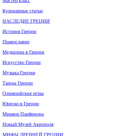
Мастер класс
Кулинарные статьи
НАСЛЕДИЕ ГРЕЦИИ
История Греции
Православие
Медицина в Греции
Искусство Греции
Музыка Греции
Танцы Греции
Олимпийские игры
Юнеско в Греции
Мрамор Парфенона
Новый Музей Акрополя
МИФЫ ДРЕВНЕЙ ГРЕЦИИ