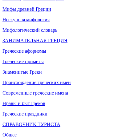
Мифы древней Греции
Нескучная мифология
Мифологический словарь
ЗАНИМАТЕЛЬНАЯ ГРЕЦИЯ
Греческие афоризмы
Греческие приметы
Знаменитые Греки
Происхождение греческих имен
Современные греческие имена
Нравы и быт Греков
Греческие праздники
СПРАВОЧНИК ТУРИСТА
Общее