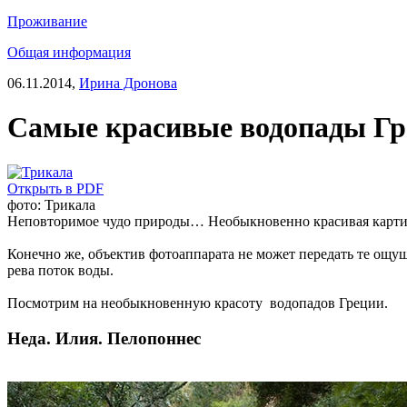
Проживание
Общая информация
06.11.2014,
Ирина Дронова
Самые красивые водопады Гр
Открыть в PDF
фото: Трикала
Неповторимое чудо природы… Необыкновенно красивая карт
Конечно же, объектив фотоаппарата не может передать те ощущ
рева поток воды.
Посмотрим на необыкновенную красоту водопадов Греции.
Неда. Илия. Пелопоннес