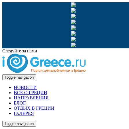
Следуйте за нами
Toggle navigation
НОВОСТИ
ВСЕ О ГРЕЦИИ
НАПРАВЛЕНИЯ
БЛОГ
ОТДЫХ В ГРЕЦИИ
ГАЛЕРЕЯ
Toggle navigation