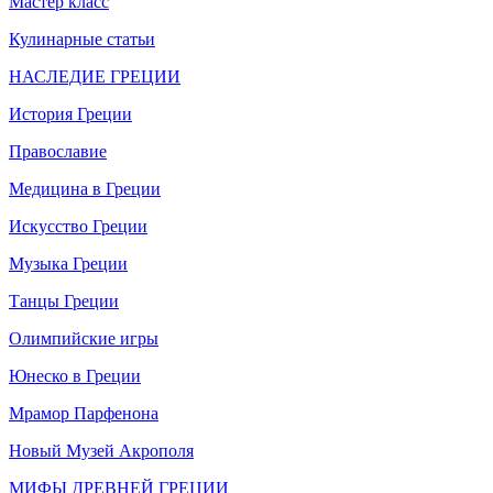
Мастер класс
Кулинарные статьи
НАСЛЕДИЕ ГРЕЦИИ
История Греции
Православие
Медицина в Греции
Искусство Греции
Музыка Греции
Танцы Греции
Олимпийские игры
Юнеско в Греции
Мрамор Парфенона
Новый Музей Акрополя
МИФЫ ДРЕВНЕЙ ГРЕЦИИ