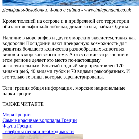
Дельфины-белобочки. Фото с сайта - www.independent.co.uk
Кроме тюленей на острове и в прибрежной его территории
обитают дельфины-белобочки, дикие козлы, чайки Одуэна.
Наличие в море рифов и других морских экосистем, таких как
водоросли Посидонии дают прекрасную возможность для
развития большого количества разнообразных животных
видов и в морской экосистеме. А отсутствие загрязнений в
этом регионе делает это место по-настоящему
исключительным. Богатый водный мир представлен 170
видами рыб, 40 видами губок и 70 видами ракообразных. И
это только те виды, которые зарегистрированы.
Теги:
греция общая информация , морские национальные
парки греции
ТАКЖЕ ЧИТАЕТЕ
Моря Греции
Самые красивые водопады Греции
Фауна Греции
Телефоны первой необходимости