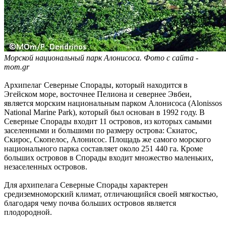
Морской национальный парк Алонисоса. Фото с сайта -
mom.gr
Архипелаг Северные Спорады, который находится в
Эгейском море, восточнее Пелиона и севернее Эвбеи,
является морским национальным парком Алонисоса (Alonissos
National Marine Park), который был основан в 1992 году. В
Северные Спорады входит 11 островов, из которых самыми
заселенными и большими по размеру острова: Скиатос,
Скирос, Скопелос, Алонисос. Площадь же самого морского
национального парка составляет около 251 440 га. Кроме
больших островов в Спорады входит множество маленьких,
незаселенных островов.
Для архипелага Северные Спорады характерен
средиземноморский климат, отличающийся своей мягкостью,
благодаря чему почва больших островов является
плодородной.