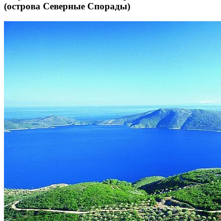
(острова Северные Спорады)