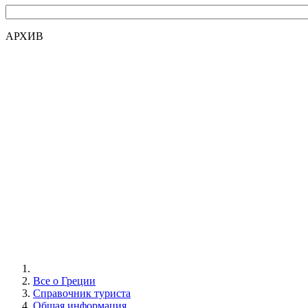
АРХИВ
Все о Греции
Справочник туриста
Общая информация