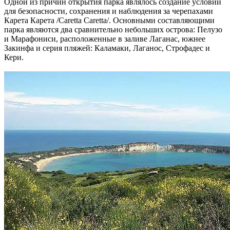
Одной из причин открытия парка являлось создание условий
для безопасности, сохранения и наблюдения за черепахами
Карета Карета /Caretta Caretta/. Основными составляющими
парка являются два сравнительно небольших острова: Пелузо
и Марафониси, расположенные в заливе Лаганас, южнее
Закинфа и серия пляжей: Каламаки, Лаганос, Строфадес и
Кери.