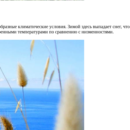
образные климатические условия. Зимой здесь выпадает снег, ч
меренными температурами по сравнению с низменностями.