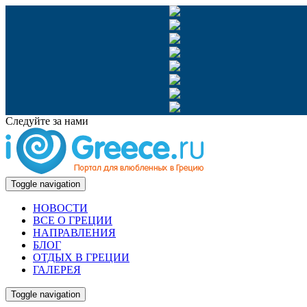
Следуйте за нами
Toggle navigation
НОВОСТИ
ВСЕ О ГРЕЦИИ
НАПРАВЛЕНИЯ
БЛОГ
ОТДЫХ В ГРЕЦИИ
ГАЛЕРЕЯ
Toggle navigation