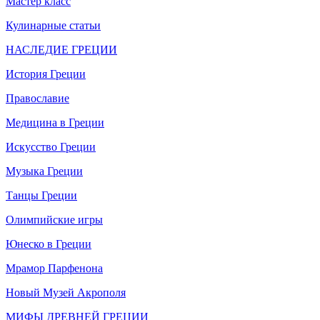
Мастер класс
Кулинарные статьи
НАСЛЕДИЕ ГРЕЦИИ
История Греции
Православие
Медицина в Греции
Искусство Греции
Музыка Греции
Танцы Греции
Олимпийские игры
Юнеско в Греции
Мрамор Парфенона
Новый Музей Акрополя
МИФЫ ДРЕВНЕЙ ГРЕЦИИ