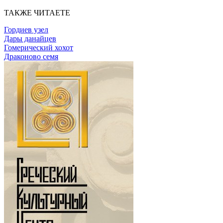
ТАКЖЕ ЧИТАЕТЕ
Гордиев узел
Дары данайцев
Гомерический хохот
Драконово семя