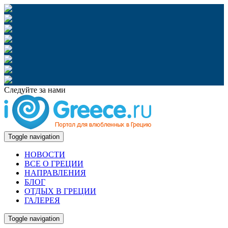
Следуйте за нами
Toggle navigation
НОВОСТИ
ВСЕ О ГРЕЦИИ
НАПРАВЛЕНИЯ
БЛОГ
ОТДЫХ В ГРЕЦИИ
ГАЛЕРЕЯ
Toggle navigation